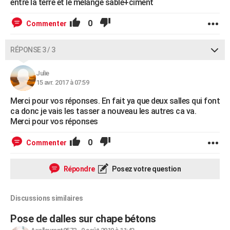
entre la terre et le mélange sable+ciment
0
Commenter
RÉPONSE 3 / 3
Julie
15 avr. 2017 à 07:59
Merci pour vos réponses. En fait ya que deux salles qui font
ca donc je vais les tasser a nouveau les autres ca va.
Merci pour vos réponses
0
Commenter
Répondre
Posez votre question
Discussions similaires
Pose de dalles sur chape bétons