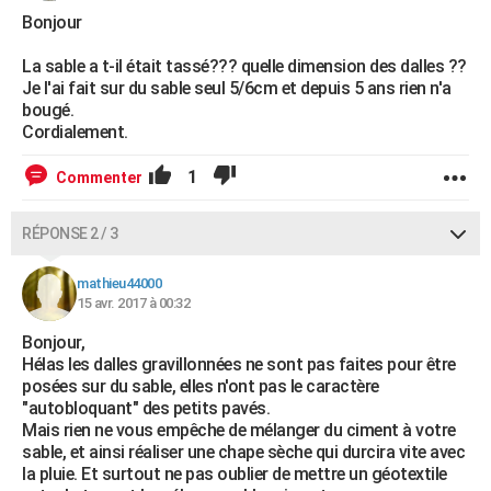
Bonjour
La sable a t-il était tassé??? quelle dimension des dalles ??
Je l'ai fait sur du sable seul 5/6cm et depuis 5 ans rien n'a
bougé.
Cordialement.
1
Commenter
RÉPONSE 2 / 3
mathieu44000
15 avr. 2017 à 00:32
Bonjour,
Hélas les dalles gravillonnées ne sont pas faites pour être
posées sur du sable, elles n'ont pas le caractère
"autobloquant" des petits pavés.
Mais rien ne vous empêche de mélanger du ciment à votre
sable, et ainsi réaliser une chape sèche qui durcira vite avec
la pluie. Et surtout ne pas oublier de mettre un géotextile