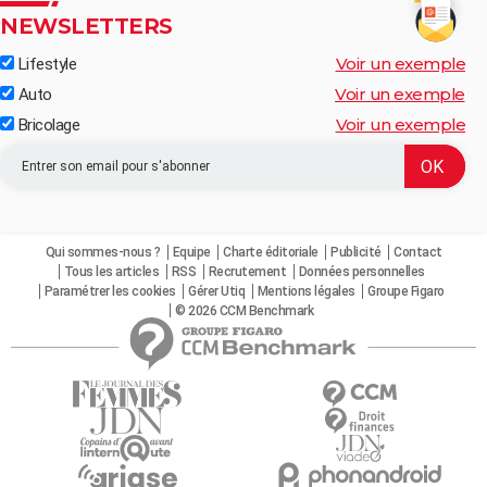
NEWSLETTERS
Voir un exemple
Lifestyle
Voir un exemple
Auto
Voir un exemple
Bricolage
Qui sommes-nous ?
Equipe
Charte éditoriale
Publicité
Contact
Tous les articles
RSS
Recrutement
Données personnelles
Paramétrer les cookies
Gérer Utiq
Mentions légales
Groupe Figaro
© 2026 CCM Benchmark