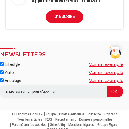
supplémentaires en vous inscrivant
S'INSCRIRE
NEWSLETTERS
Voir un exemple
Lifestyle
Voir un exemple
Auto
Voir un exemple
Bricolage
Qui sommes-nous ?
Equipe
Charte éditoriale
Publicité
Contact
Tous les articles
RSS
Recrutement
Données personnelles
Paramétrer les cookies
Gérer Utiq
Mentions légales
Groupe Figaro