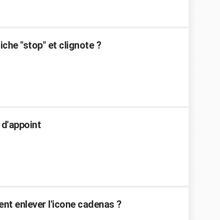
che "stop" et clignote ?
d'appoint
ent enlever l'icone cadenas ?