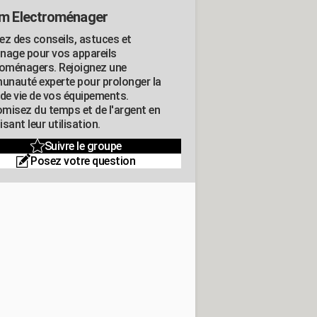
m Electroménager
ez des conseils, astuces et
nage pour vos appareils
roménagers. Rejoignez une
nauté experte pour prolonger la
 de vie de vos équipements.
misez du temps et de l'argent en
sant leur utilisation.
Suivre le groupe
Posez votre question