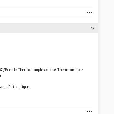
(X)/Fr et le Thermocouple acheté Thermocouple
r
veau à l'identique