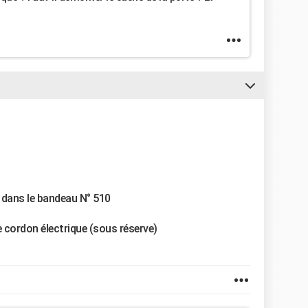
7 dans le bandeau N° 510
le cordon électrique (sous réserve)