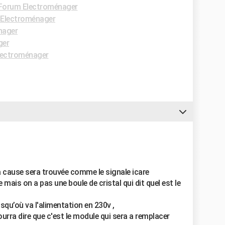
Forum Electroménager
Electroménager
nager
ger
lectroménager
a cause sera trouvée comme le signale icare
mais on a pas une boule de cristal qui dit quel est le
jusqu’où va l'alimentation en 230v ,
ourra dire que c'est le module qui sera a remplacer