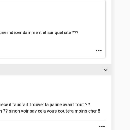
tine indépendamment et sur quel site ???
pièce il faudrait trouver la panne avant tout ??
on ?? sinon voir sav cela vous coutera moins cher !!