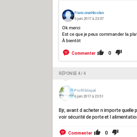
FrancoiseNicolas
6 juin 2017 à 23:07
Ok merci
Est ce que je peux commander la pla
À bientôt
0
Commenter
RÉPONSE 4 / 4
Profil bloqué
6 juin 2017 à 23:51
Bjr, avant d acheter n importe quelle 
voir sécurité de porte et l alimentati
0
Commenter