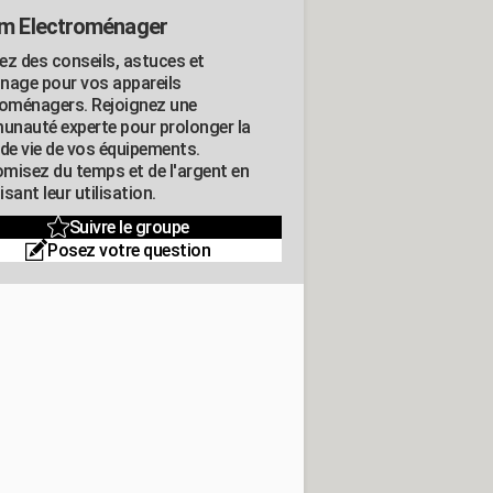
m Electroménager
ez des conseils, astuces et
nage pour vos appareils
roménagers. Rejoignez une
nauté experte pour prolonger la
 de vie de vos équipements.
misez du temps et de l'argent en
sant leur utilisation.
Suivre le groupe
Posez votre question