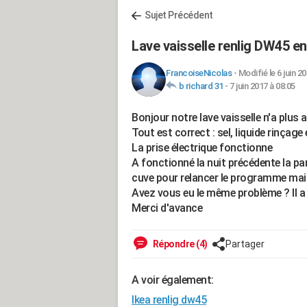
Sujet Précédent
Lave vaisselle renlig DW45 e
FrancoiseNicolas
-
Modifié le 6 juin 2
b richard 31
-
7 juin 2017 à 08:05
Bonjour notre lave vaisselle n'a plus
Tout est correct : sel, liquide rinçage
La prise électrique fonctionne
A fonctionné la nuit précédente la pa
cuve pour relancer le programme mais
Avez vous eu le même problème ? Il a
Merci d'avance
Répondre (4)
Partager
A voir également:
Ikea renlig dw45