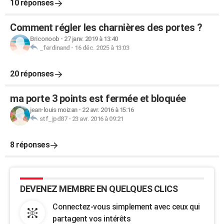
10 réponses
Comment régler les charnières des portes ?
Briconoob
-
27 janv. 2019 à 13:40
_ferdinand
-
16 déc. 2025 à 13:03
20 réponses
ma porte 3 points est fermée et bloquée
jean-louis moizan
-
22 avr. 2016 à 15:16
stf_jpd87
-
23 avr. 2016 à 09:21
8 réponses
DEVENEZ MEMBRE EN QUELQUES CLICS
Connectez-vous simplement avec ceux qui
partagent vos intérêts