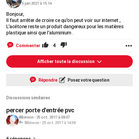
5 juin 2021 à 15:14
Bonjour,
Il faut arrêter de croire ce qu'on peut voir sur internet ,
L'acétone reste un produit dangereux pour les matières
plastique ainsi que l'aluminium .
4
Commenter
Afficher toute la discussion
Répondre
Posez votre question
Discussions similaires
percer porte d'entrée pvc
lilibinson
-
25 oct. 2017 à 08:07
lilibinson
-
25 oct. 2017 à 14:38
6 réponses