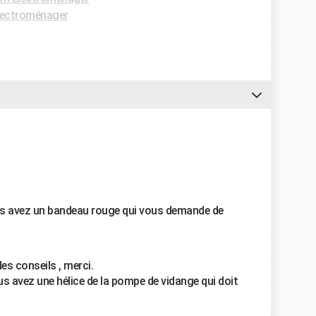
lectroménager
us avez un bandeau rouge qui vous demande de
les conseils , merci.
ous avez une hélice de la pompe de vidange qui doit