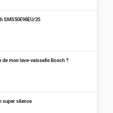
sch SMS50E98EU/25
de mon lave-vaisselle Bosch ?
h super silence