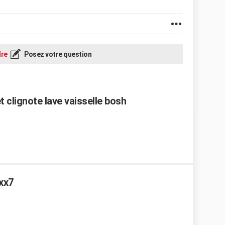
re
Posez votre question
 clignote lave vaisselle bosh
xx7