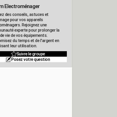
m Electroménager
ez des conseils, astuces et
nage pour vos appareils
roménagers. Rejoignez une
nauté experte pour prolonger la
 de vie de vos équipements.
misez du temps et de l'argent en
sant leur utilisation.
Suivre le groupe
Posez votre question