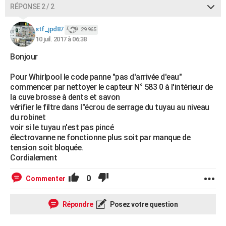
RÉPONSE 2 / 2
stf_jpd87
29 965
10 juil. 2017 à 06:38
Bonjour
Pour Whirlpool le code panne "pas d'arrivée d'eau"
commencer par nettoyer le capteur N° 583 0 à l'intérieur de
la cuve brosse à dents et savon
vérifier le filtre dans l"écrou de serrage du tuyau au niveau
du robinet
voir si le tuyau n'est pas pincé
électrovanne ne fonctionne plus soit par manque de
tension soit bloquée.
Cordialement
0
Commenter
Répondre
Posez votre question