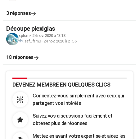
3 réponses
Découpe plexiglas
xplom
-
24 nov. 2020 à 13:18
stf_frmu
-
24 nov. 2020 à 21:56
18 réponses
DEVENEZ MEMBRE EN QUELQUES CLICS
Connectez-vous simplement avec ceux qui
partagent vos intérêts
Suivez vos discussions facilement et
obtenez plus de réponses
Mettez en avant votre expertise et aidez les