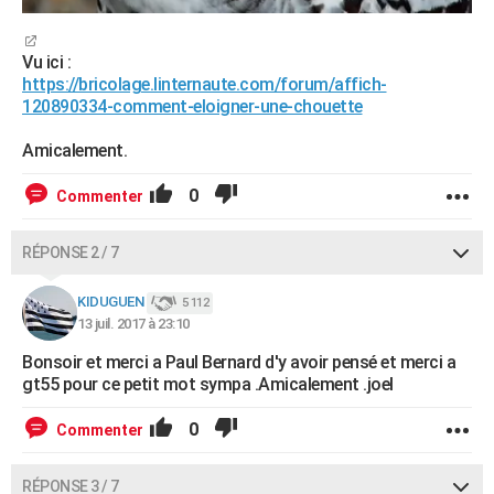
Vu ici :
https://bricolage.linternaute.com/forum/affich-
120890334-comment-eloigner-une-chouette
Amicalement.
0
Commenter
RÉPONSE 2 / 7
KIDUGUEN
5 112
13 juil. 2017 à 23:10
Bonsoir et merci a Paul Bernard d'y avoir pensé et merci a
gt55 pour ce petit mot sympa .Amicalement .joel
0
Commenter
RÉPONSE 3 / 7