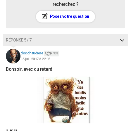
recherchez ?
Posez votre question
RÉPONSE 5 / 7
docchaudiere
953
15 juil. 2017 à 22:15
Bonsoir, avec du retard
aussi