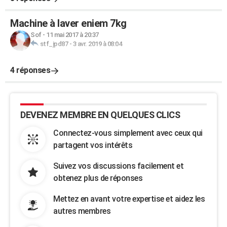
Machine à laver eniem 7kg
Sof
-
11 mai 2017 à 20:37
stf_jpd87
-
3 avr. 2019 à 08:04
4 réponses
DEVENEZ MEMBRE EN QUELQUES CLICS
Connectez-vous simplement avec ceux qui
partagent vos intérêts
Suivez vos discussions facilement et
obtenez plus de réponses
Mettez en avant votre expertise et aidez les
autres membres