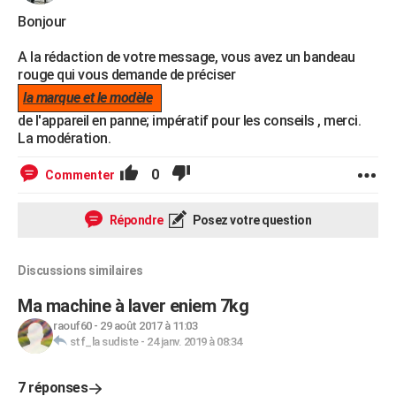
Bonjour
A la rédaction de votre message, vous avez un bandeau
rouge qui vous demande de préciser
la marque et le modèle
de l'appareil en panne; impératif pour les conseils , merci.
La modération.
0
Commenter
Répondre
Posez votre question
Discussions similaires
Ma machine à laver eniem 7kg
raouf60
-
29 août 2017 à 11:03
stf_la sudiste
-
24 janv. 2019 à 08:34
7 réponses