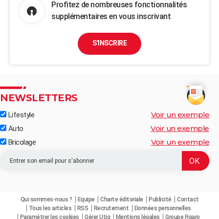
Profitez de nombreuses fonctionnalités
supplémentaires en vous inscrivant
S'INSCRIRE
NEWSLETTERS
Voir un exemple
Lifestyle
Voir un exemple
Auto
Voir un exemple
Bricolage
Qui sommes-nous ?
Equipe
Charte éditoriale
Publicité
Contact
Tous les articles
RSS
Recrutement
Données personnelles
Paramétrer les cookies
Gérer Utiq
Mentions légales
Groupe Figaro