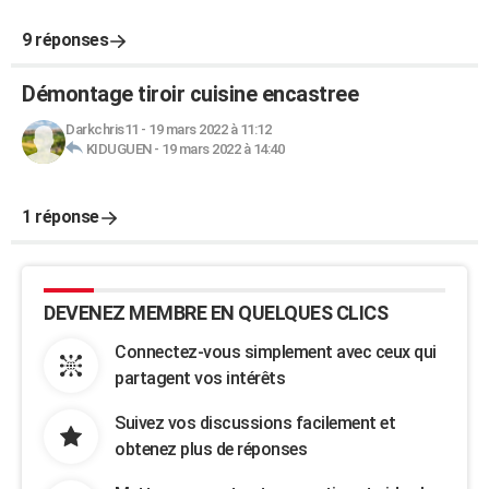
9 réponses
Démontage tiroir cuisine encastree
Darkchris11
-
19 mars 2022 à 11:12
KIDUGUEN
-
19 mars 2022 à 14:40
1 réponse
DEVENEZ MEMBRE EN QUELQUES CLICS
Connectez-vous simplement avec ceux qui
partagent vos intérêts
Suivez vos discussions facilement et
obtenez plus de réponses