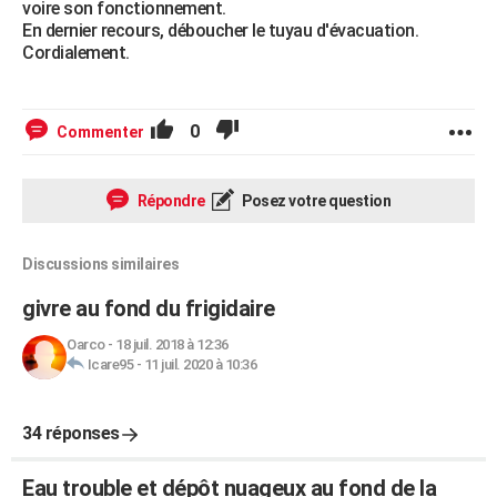
voire son fonctionnement.
En dernier recours, déboucher le tuyau d'évacuation.
Cordialement.
0
Commenter
Répondre
Posez votre question
Discussions similaires
givre au fond du frigidaire
Oarco
-
18 juil. 2018 à 12:36
Icare95
-
11 juil. 2020 à 10:36
34 réponses
Eau trouble et dépôt nuageux au fond de la