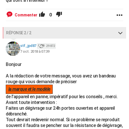
qui sont a l intérieur !!
0
Commenter
RÉPONSE 2 / 2
stf_jpd87
29 872
7 oct. 2018 à 07:39
Bonjour
A la rédaction de votre message, vous avez un bandeau
rouge qui vous demande de préciser
la marque et le modèle
de l'appareil en panne; impératif pour les conseils , merci.
Avant toute intervention :
Faites un dégivrage sur 24h portes ouvertes et appareil
débranché.
Tout devrait redevenir normal. Si ce problème se reproduit
souvent il faudra se pencher sur la résistance de dégivrage,