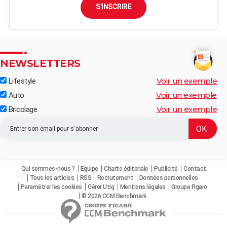
S'INSCRIRE
NEWSLETTERS
Voir un exemple
Lifestyle
Voir un exemple
Auto
Voir un exemple
Bricolage
Qui sommes-nous ?
Equipe
Charte éditoriale
Publicité
Contact
Tous les articles
RSS
Recrutement
Données personnelles
Paramétrer les cookies
Gérer Utiq
Mentions légales
Groupe Figaro
© 2026 CCM Benchmark