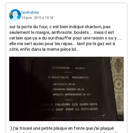
lazebulone
19 janv. 2019 à 18:18
sur la porte du four, c est bien indiqué charbon, pas
seulement le maigre, anthracite..boulets ... mais il est
certain que ça a du surchauffer pour une raison x ou y .....
elle me sert aussi pour les repas... tant pis le gaz est à
côté, enfin dans la meme pièce lol..
:) j'ai trouvé une petite plaque en fonte que j'ai plaqué