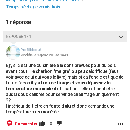
Temps séchage vernis bois
1 réponse
RÉPONSE 1 / 1
Profil bloqué
Modifié le 19 janv. 2019 à 14:41
Bjr, si c est une cuisinière elle sont prévues pour du bois
avant tout !! le charbon "maigre" ou peu calorifique (faut
voir avec celui qui vous le livre) mais si ca fond c est que de
toute facon
il y a trop de tirage
et
vous dépassez la
température maximale
d utilisation .. elle est peut etre
aussi sous calibrée pour servir de chauffage uniquement
??
l intérieur doit etre en fonte d alu et donc demande une
température plus modérée !!
0
Commenter