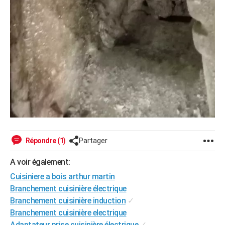
Répondre (1)
Partager
A voir également:
Cuisiniere a bois arthur martin
Branchement cuisinière électrique
Branchement cuisinière induction
✓
Branchement cuisinière electrique
Adaptateur prise cuisinière électrique
✓