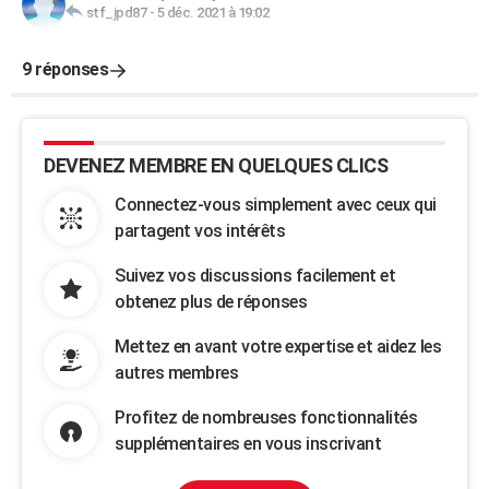
stf_jpd87
-
5 déc. 2021 à 19:02
9 réponses
DEVENEZ MEMBRE EN QUELQUES CLICS
Connectez-vous simplement avec ceux qui
partagent vos intérêts
Suivez vos discussions facilement et
obtenez plus de réponses
Mettez en avant votre expertise et aidez les
autres membres
Profitez de nombreuses fonctionnalités
supplémentaires en vous inscrivant