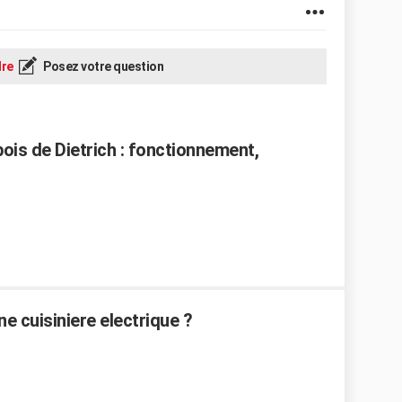
re
Posez votre question
ois de Dietrich : fonctionnement,
 cuisiniere electrique ?