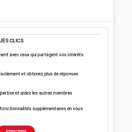
UES CLICS
nt avec ceux qui partagent vos intérêts
facilement et obtenez plus de réponses
pertise et aidez les autres membres
fonctionnalités supplémentaires en vous
S'INSCRIRE