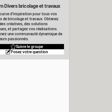
m Divers bricolage et travaux
ource d'inspiration pour tous vos
ts de bricolage et travaux. Obtenez
ées créatives, des solutions
ues, et partagez vos réalisations.
gnez une communauté dynamique de
leurs passionnés.
Suivre le groupe
Posez votre question