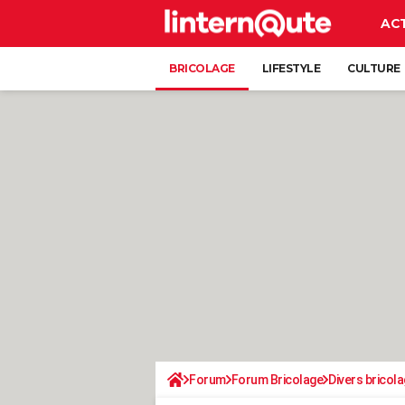
AC
BRICOLAGE
LIFESTYLE
CULTURE
Forum
Forum Bricolage
Divers bricola