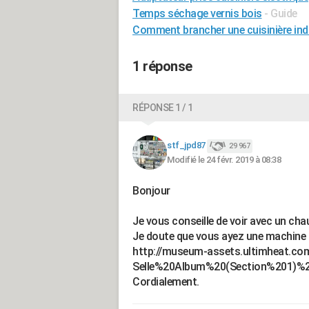
Temps séchage vernis bois
- Guide
Comment brancher une cuisinière ind
1 réponse
RÉPONSE 1 / 1
stf_jpd87
29 967
Modifié le 24 févr. 2019 à 08:38
Bonjour
Je vous conseille de voir avec un chau
Je doute que vous ayez une machine 
http://museum-assets.ultimheat.c
Selle%20Album%20(Section%201)%2
Cordialement.