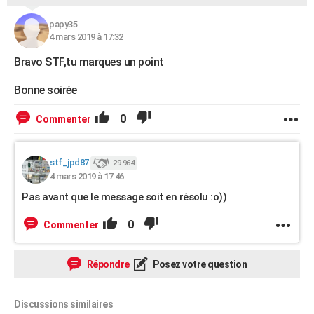
papy35
4 mars 2019 à 17:32
Bravo STF,tu marques un point
Bonne soirée
0
Commenter
stf_jpd87
29 964
4 mars 2019 à 17:46
Pas avant que le message soit en résolu :o))
0
Commenter
Répondre
Posez votre question
Discussions similaires