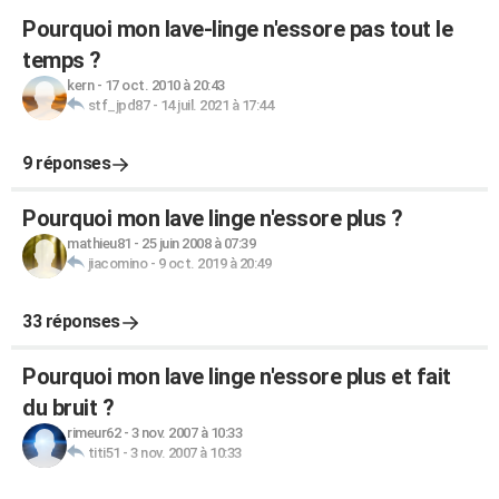
Pourquoi mon lave-linge n'essore pas tout le
temps ?
kern
-
17 oct. 2010 à 20:43
stf_jpd87
-
14 juil. 2021 à 17:44
9 réponses
Pourquoi mon lave linge n'essore plus ?
mathieu81
-
25 juin 2008 à 07:39
jiacomino
-
9 oct. 2019 à 20:49
33 réponses
Pourquoi mon lave linge n'essore plus et fait
du bruit ?
rimeur62
-
3 nov. 2007 à 10:33
titi51
-
3 nov. 2007 à 10:33