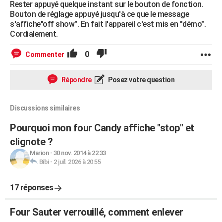
Rester appuyé quelque instant sur le bouton de fonction.
Bouton de réglage appuyé jusqu'à ce que le message
s'affiche"off show". En fait l'appareil c'est mis en "démo".
Cordialement.
0
Commenter
Répondre
Posez votre question
Discussions similaires
Pourquoi mon four Candy affiche "stop" et
clignote ?
Marion
-
30 nov. 2014 à 22:33
Bibi
-
2 juil. 2026 à 20:55
17 réponses
Four Sauter verrouillé, comment enlever