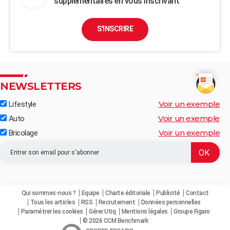
supplémentaires en vous inscrivant
S'INSCRIRE
NEWSLETTERS
Voir un exemple
Lifestyle
Voir un exemple
Auto
Voir un exemple
Bricolage
Qui sommes-nous ?
Equipe
Charte éditoriale
Publicité
Contact
Tous les articles
RSS
Recrutement
Données personnelles
Paramétrer les cookies
Gérer Utiq
Mentions légales
Groupe Figaro
© 2026 CCM Benchmark