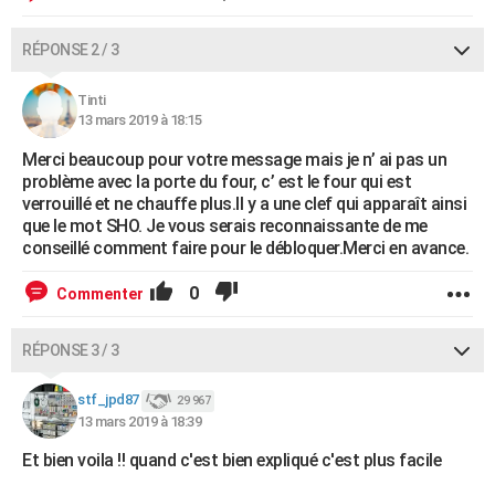
RÉPONSE 2 / 3
Tinti
13 mars 2019 à 18:15
Merci beaucoup pour votre message mais je n’ ai pas un
problème avec la porte du four, c’ est le four qui est
verrouillé et ne chauffe plus.Il y a une clef qui apparaît ainsi
que le mot SHO. Je vous serais reconnaissante de me
conseillé comment faire pour le débloquer.Merci en avance.
0
Commenter
RÉPONSE 3 / 3
stf_jpd87
29 967
13 mars 2019 à 18:39
Et bien voila !! quand c'est bien expliqué c'est plus facile