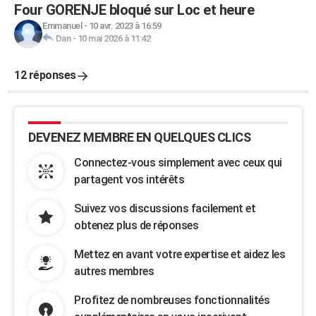
Four GORENJE bloqué sur Loc et heure
Emmanuel
-
10 avr. 2023 à 16:59
Dan
-
10 mai 2026 à 11:42
12 réponses
DEVENEZ MEMBRE EN QUELQUES CLICS
Connectez-vous simplement avec ceux qui
partagent vos intérêts
Suivez vos discussions facilement et
obtenez plus de réponses
Mettez en avant votre expertise et aidez les
autres membres
Profitez de nombreuses fonctionnalités