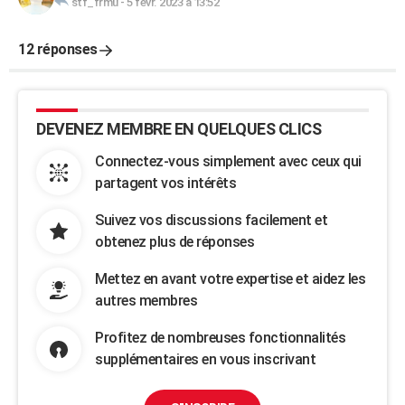
stf_frmu
-
5 févr. 2023 à 13:52
12 réponses
DEVENEZ MEMBRE EN QUELQUES CLICS
Connectez-vous simplement avec ceux qui
partagent vos intérêts
Suivez vos discussions facilement et
obtenez plus de réponses
Mettez en avant votre expertise et aidez les
autres membres
Profitez de nombreuses fonctionnalités
supplémentaires en vous inscrivant