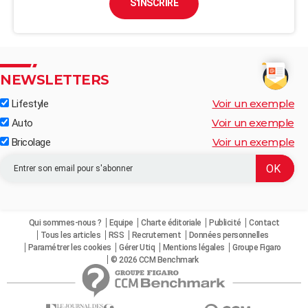
S'INSCRIRE
NEWSLETTERS
Voir un exemple
Lifestyle
Voir un exemple
Auto
Voir un exemple
Bricolage
Qui sommes-nous ?
Equipe
Charte éditoriale
Publicité
Contact
Tous les articles
RSS
Recrutement
Données personnelles
Paramétrer les cookies
Gérer Utiq
Mentions légales
Groupe Figaro
© 2026 CCM Benchmark