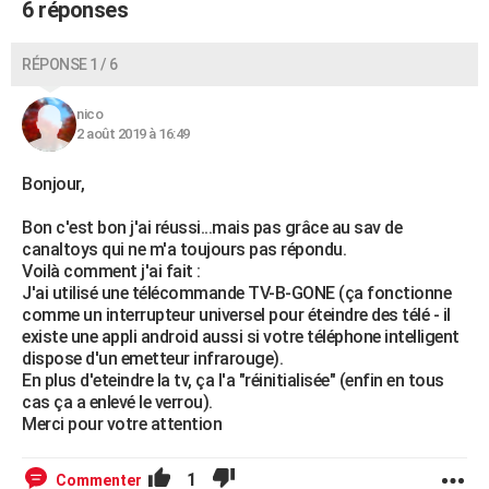
6 réponses
RÉPONSE 1 / 6
nico
2 août 2019 à 16:49
Bonjour,
Bon c'est bon j'ai réussi...mais pas grâce au sav de
canaltoys qui ne m'a toujours pas répondu.
Voilà comment j'ai fait :
J'ai utilisé une télécommande TV-B-GONE (ça fonctionne
comme un interrupteur universel pour éteindre des télé - il
existe une appli android aussi si votre téléphone intelligent
dispose d'un emetteur infrarouge).
En plus d'eteindre la tv, ça l'a "réinitialisée" (enfin en tous
cas ça a enlevé le verrou).
Merci pour votre attention
1
Commenter