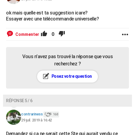
ok mais quelle est ta suggestion icare?
Essayer avec une télécommande universelle?
0
Commenter
Vous n’avez pas trouvé la réponse que vous
recherchez ?
Posez votre question
RÉPONSE 5 / 6
contrariness
168
29 juil. 2019 à 16:42
Demandez si ca ne serait cette Ste qui aurait vendu ce