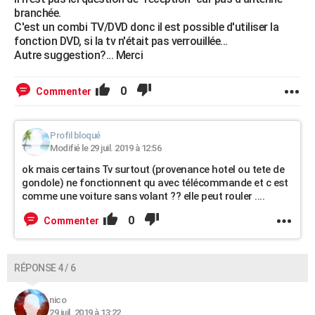
branchée.
C'est un combi TV/DVD donc il est possible d'utiliser la
fonction DVD, si la tv n'était pas verrouillée...
Autre suggestion?... Merci
0
Commenter
Profil bloqué
Modifié le 29 juil. 2019 à 12:56
ok mais certains Tv surtout (provenance hotel ou tete de
gondole) ne fonctionnent qu avec télécommande et c est
comme une voiture sans volant ?? elle peut rouler ....
0
Commenter
RÉPONSE 4 / 6
nico
29 juil. 2019 à 13:22