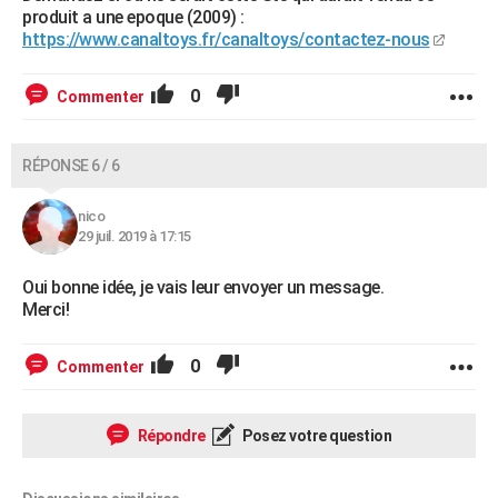
produit a une epoque (2009) :
https://www.canaltoys.fr/canaltoys/contactez-nous
0
Commenter
RÉPONSE 6 / 6
nico
29 juil. 2019 à 17:15
Oui bonne idée, je vais leur envoyer un message.
Merci!
0
Commenter
Répondre
Posez votre question