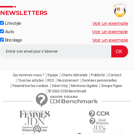
NEWSLETTERS
Voir un exemple
Lifestyle
Voir un exemple
Auto
Voir un exemple
Bricolage
Qui sommes-nous ?
Equipe
Charte éditoriale
Publicité
Contact
Tous les articles
RSS
Recrutement
Données personnelles
Paramétrer les cookies
Gérer Utiq
Mentions légales
Groupe Figaro
© 2026 CCM Benchmark