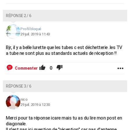
RÉPONSE 2 / 6
Profil bloqué
29 juil. 2019 à 11:43
Bjr, il y a belle lurette que les tubes c est déchetterie .les TV
a tube ne sont plus au standards actuels de réception !!
0
Commenter
RÉPONSE 3 / 6
nico
29 juil. 2019 à 12:30
Merci pour ta réponse icare mais tu as du lire mon post en
diagonale.
Il n'est pas ici question de "réception" car pas d'antenne