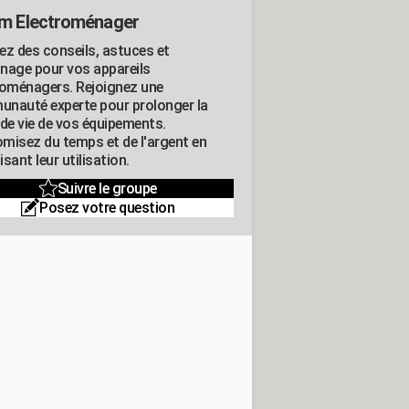
m Electroménager
ez des conseils, astuces et
nage pour vos appareils
roménagers. Rejoignez une
nauté experte pour prolonger la
 de vie de vos équipements.
misez du temps et de l'argent en
sant leur utilisation.
Suivre le groupe
Posez votre question