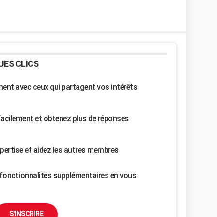
UES CLICS
nt avec ceux qui partagent vos intérêts
facilement et obtenez plus de réponses
pertise et aidez les autres membres
fonctionnalités supplémentaires en vous
S'INSCRIRE