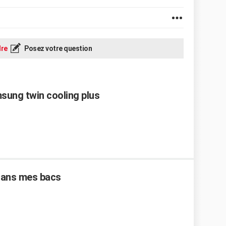
re
Posez votre question
ung twin cooling plus
dans mes bacs