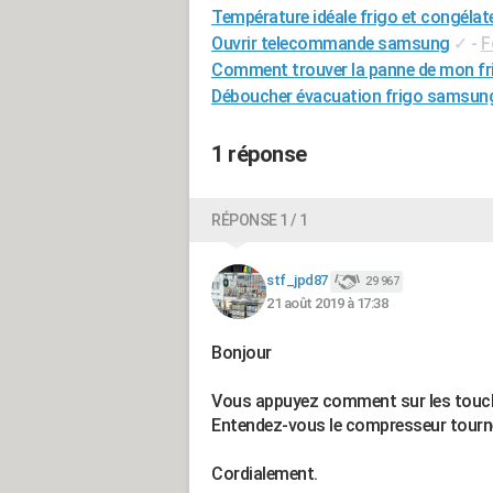
Température idéale frigo et congéla
Ouvrir telecommande samsung
✓
-
F
Comment trouver la panne de mon f
Déboucher évacuation frigo samsun
1 réponse
RÉPONSE 1 / 1
stf_jpd87
29 967
21 août 2019 à 17:38
Bonjour
Vous appuyez comment sur les touc
Entendez-vous le compresseur tourn
Cordialement.