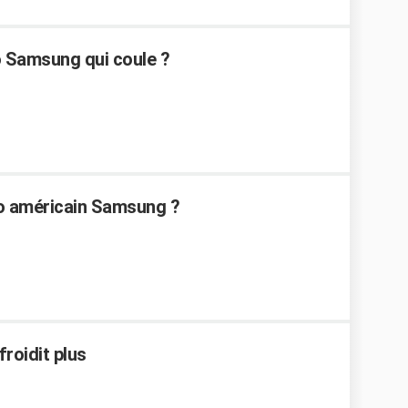
 Samsung qui coule ?
go américain Samsung ?
roidit plus