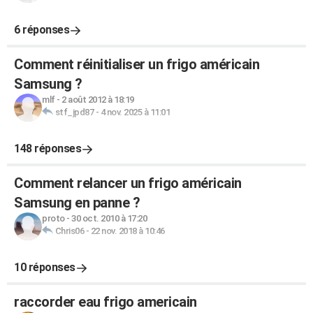
6 réponses
Comment réinitialiser un frigo américain
Samsung ?
mlf
-
2 août 2012 à 18:19
stf_jpd87
-
4 nov. 2025 à 11:01
148 réponses
Comment relancer un frigo américain
Samsung en panne ?
proto
-
30 oct. 2010 à 17:20
Chris06
-
22 nov. 2018 à 10:46
10 réponses
raccorder eau frigo americain