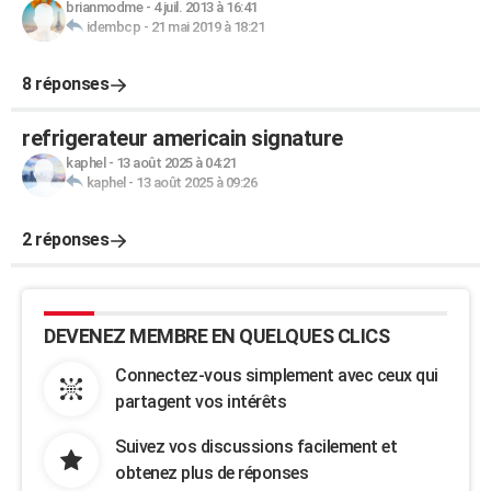
brianmodme
-
4 juil. 2013 à 16:41
idembcp
-
21 mai 2019 à 18:21
8 réponses
refrigerateur americain signature
kaphel
-
13 août 2025 à 04:21
kaphel
-
13 août 2025 à 09:26
2 réponses
DEVENEZ MEMBRE EN QUELQUES CLICS
Connectez-vous simplement avec ceux qui
partagent vos intérêts
Suivez vos discussions facilement et
obtenez plus de réponses