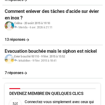
Comment enlever des tâches d'acide sur évier
en inox ?
Celina
-
20 août 2015 à 19:10
Merida
-
6 avr. 2026 à 21:11
13 réponses
Evacuation bouchée mais le siphon est nickel
Evier bouché 93110
-
9 févr. 2015 à 15:52
lekabilien
-
9 févr. 2015 à 18:41
7 réponses
DEVENEZ MEMBRE EN QUELQUES CLICS
Connectez-vous simplement avec ceux qui