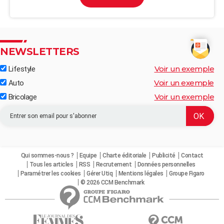
NEWSLETTERS
Voir un exemple
Lifestyle
Voir un exemple
Auto
Voir un exemple
Bricolage
Qui sommes-nous ?
Equipe
Charte éditoriale
Publicité
Contact
Tous les articles
RSS
Recrutement
Données personnelles
Paramétrer les cookies
Gérer Utiq
Mentions légales
Groupe Figaro
© 2026 CCM Benchmark