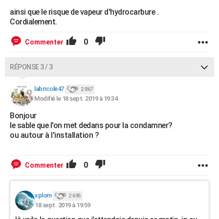
ainsi que le risque de vapeur d'hydrocarbure .
Cordialement.
0
Commenter
RÉPONSE 3 / 3
labricole47
2 867
Modifié le 18 sept. 2019 à 19:34
Bonjour
le sable que l'on met dedans pour la condamner?
ou autour à l'installation ?
0
Commenter
xplom
2 695
18 sept. 2019 à 19:59