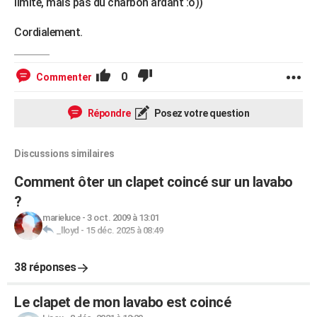
limite, mais pas du charbon ardant :o))
Cordialement.
0
Commenter
Répondre
Posez votre question
Discussions similaires
Comment ôter un clapet coincé sur un lavabo
?
marieluce
-
3 oct. 2009 à 13:01
_lloyd
-
15 déc. 2025 à 08:49
38 réponses
Le clapet de mon lavabo est coincé