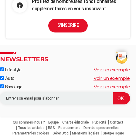
Profitez de nombreuses fonctionnalités
supplémentaires en vous inscrivant
S'INSCRIRE
NEWSLETTERS
Voir un exemple
Lifestyle
Voir un exemple
Auto
Voir un exemple
Bricolage
Qui sommes-nous ?
Equipe
Charte éditoriale
Publicité
Contact
Tous les articles
RSS
Recrutement
Données personnelles
Paramétrer les cookies
Gérer Utiq
Mentions légales
Groupe Figaro