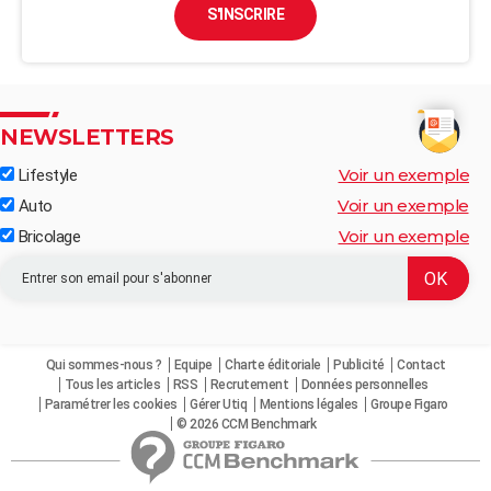
S'INSCRIRE
NEWSLETTERS
Voir un exemple
Lifestyle
Voir un exemple
Auto
Voir un exemple
Bricolage
Qui sommes-nous ?
Equipe
Charte éditoriale
Publicité
Contact
Tous les articles
RSS
Recrutement
Données personnelles
Paramétrer les cookies
Gérer Utiq
Mentions légales
Groupe Figaro
© 2026 CCM Benchmark