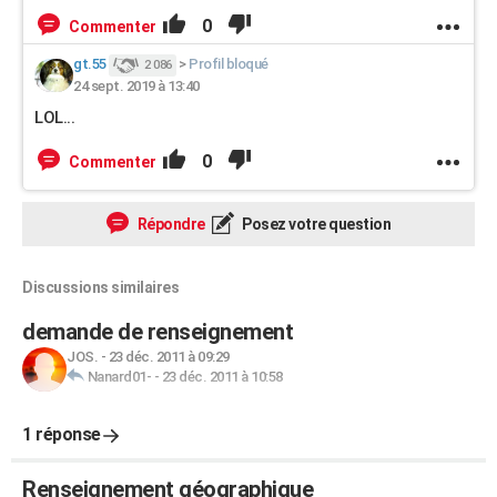
0
Commenter
gt.55
>
Profil bloqué
2 086
24 sept. 2019 à 13:40
LOL...
0
Commenter
Répondre
Posez votre question
Discussions similaires
demande de renseignement
JOS.
-
23 déc. 2011 à 09:29
Nanard01-
-
23 déc. 2011 à 10:58
1 réponse
Renseignement géographique