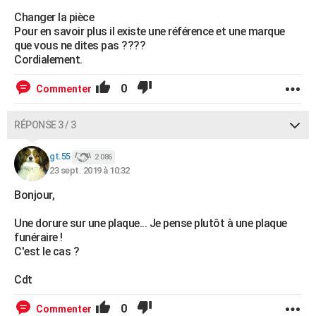
Changer la pièce
Pour en savoir plus il existe une référence et une marque
que vous ne dites pas ????
Cordialement.
0
Commenter
RÉPONSE 3 / 3
gt.55
2 086
23 sept. 2019 à 10:32
Bonjour,
Une dorure sur une plaque... Je pense plutôt à une plaque
funéraire !
C'est le cas ?
Cdt
0
Commenter