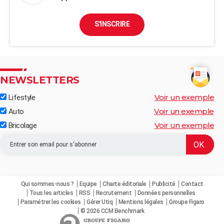
S'INSCRIRE
NEWSLETTERS
Voir un exemple
Lifestyle
Voir un exemple
Auto
Voir un exemple
Bricolage
Qui sommes-nous ?
Equipe
Charte éditoriale
Publicité
Contact
Tous les articles
RSS
Recrutement
Données personnelles
Paramétrer les cookies
Gérer Utiq
Mentions légales
Groupe Figaro
© 2026 CCM Benchmark