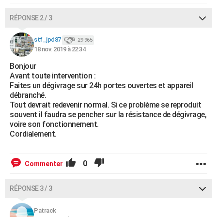
RÉPONSE 2 / 3
stf_jpd87
29 965
18 nov. 2019 à 22:34
Bonjour
Avant toute intervention :
Faites un dégivrage sur 24h portes ouvertes et appareil
débranché.
Tout devrait redevenir normal. Si ce problème se reproduit
souvent il faudra se pencher sur la résistance de dégivrage,
voire son fonctionnement.
Cordialement.
0
Commenter
RÉPONSE 3 / 3
Patrack