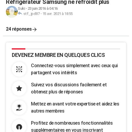
Réfrigérateur Samsung ne refroidit plus
Suki
-
23 juin 2016 à 04:16
stf_jpd87
-
15 avr. 2021 à 18:55
24 réponses
DEVENEZ MEMBRE EN QUELQUES CLICS
Connectez-vous simplement avec ceux qui
partagent vos intérêts
Suivez vos discussions facilement et
obtenez plus de réponses
Mettez en avant votre expertise et aidez les
autres membres
Profitez de nombreuses fonctionnalités
supplémentaires en vous inscrivant