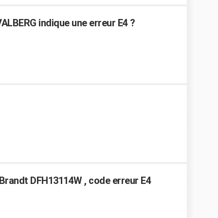
VALBERG indique une erreur E4 ?
 Brandt DFH13114W , code erreur E4