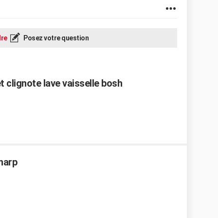
re
Posez votre question
 clignote lave vaisselle bosh
Sharp