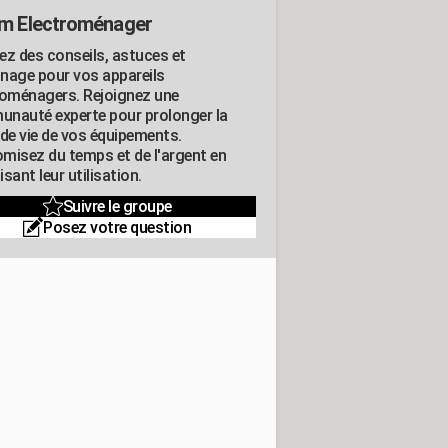
m Electroménager
ez des conseils, astuces et
nage pour vos appareils
roménagers. Rejoignez une
nauté experte pour prolonger la
 de vie de vos équipements.
misez du temps et de l'argent en
sant leur utilisation.
Suivre le groupe
Posez votre question