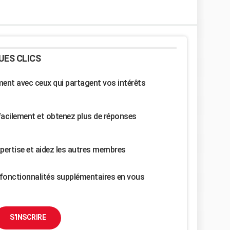
UES CLICS
nt avec ceux qui partagent vos intérêts
facilement et obtenez plus de réponses
pertise et aidez les autres membres
fonctionnalités supplémentaires en vous
S'INSCRIRE