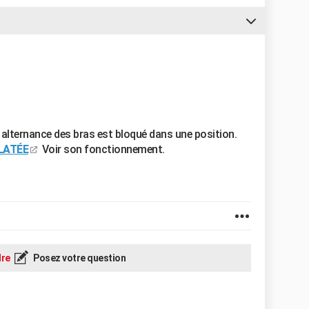
 alternance des bras est bloqué dans une position.
LATÉE
Voir son fonctionnement.
re
Posez votre question