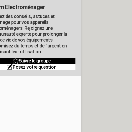
m Electroménager
ez des conseils, astuces et
nage pour vos appareils
roménagers. Rejoignez une
nauté experte pour prolonger la
 de vie de vos équipements.
misez du temps et de l'argent en
sant leur utilisation.
Suivre le groupe
Posez votre question