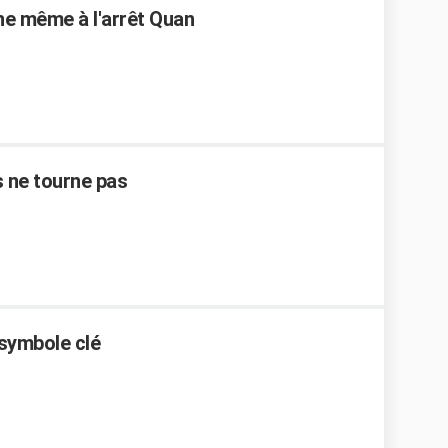
ne même à l'arrêt Quan
s ne tourne pas
 symbole clé