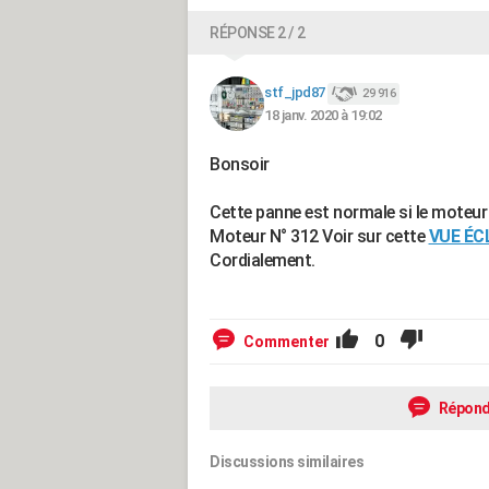
RÉPONSE 2 / 2
stf_jpd87
29 916
18 janv. 2020 à 19:02
Bonsoir
Cette panne est normale si le moteur
Moteur N° 312 Voir sur cette
VUE ÉC
Cordialement.
0
Commenter
Répond
Discussions similaires