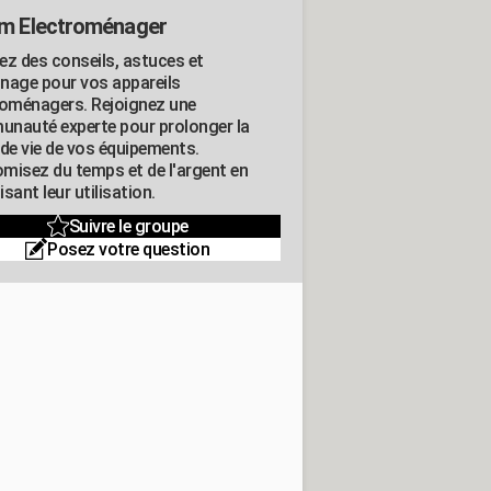
m Electroménager
ez des conseils, astuces et
nage pour vos appareils
roménagers. Rejoignez une
nauté experte pour prolonger la
 de vie de vos équipements.
misez du temps et de l'argent en
sant leur utilisation.
Suivre le groupe
Posez votre question