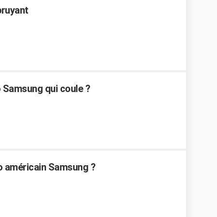
bruyant
 Samsung qui coule ?
go américain Samsung ?