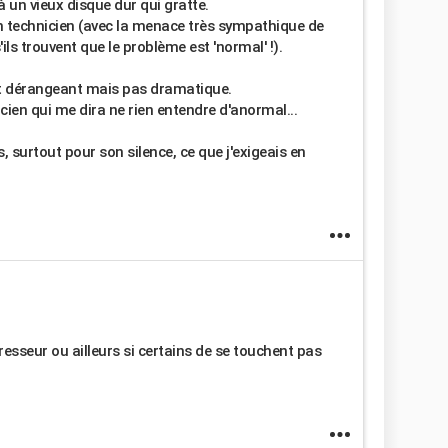
à un vieux disque dur qui gratte.
un technicien (avec la menace très sympathique de
ls trouvent que le problème est 'normal' !).
est dérangeant mais pas dramatique.
icien qui me dira ne rien entendre d'anormal...
, surtout pour son silence, ce que j'exigeais en
esseur ou ailleurs si certains de se touchent pas