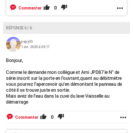
0
Commenter
RÉPONSE 6 / 6
papy35
1 avr. 2020 à 09:17
Bonjour,
Comme le demande mon collègue et Ami JPD87 le N° de
série inscrit sur la porte en l'ouvrant,quant au débitmètre
vous pourrez l'apercevoir qu'en démontant le panneau de
côté il se trouve juste en sortie.
Mais avez de l'eau dans la cuve du lave Vaisselle au
démarrage
0
Commenter