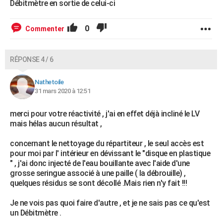
Débitmètre en sortie de celui-ci
0
Commenter
RÉPONSE 4 / 6
Nathetoile
31 mars 2020 à 12:51
merci pour votre réactivité , j'ai en effet déjà incliné le LV
mais hélas aucun résultat ,
concernant le nettoyage du répartiteur , le seul accès est
pour moi par l' intérieur en dévissant le "disque en plastique
" , j'ai donc injecté de l'eau bouillante avec l'aide d'une
grosse seringue associé à une paille ( la débrouille) ,
quelques résidus se sont décollé .Mais rien n'y fait !!!
Je ne vois pas quoi faire d'autre , et je ne sais pas ce qu'est
un Débitmètre .