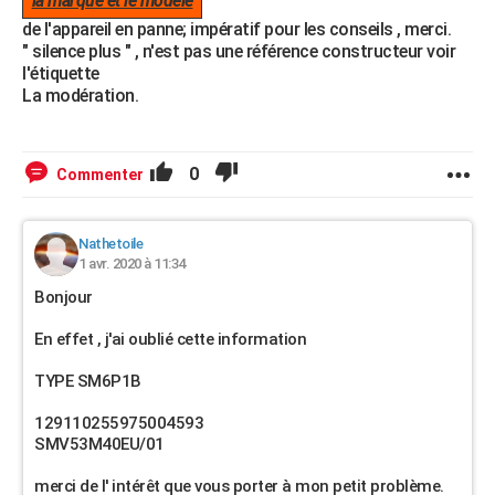
la marque et le modèle
de l'appareil en panne; impératif pour les conseils , merci.
" silence plus " , n'est pas une référence constructeur voir
l'étiquette
La modération.
0
Commenter
Nathetoile
1 avr. 2020 à 11:34
Bonjour
En effet , j'ai oublié cette information
TYPE SM6P1B
129110255975004593
SMV53M40EU/01
merci de l' intérêt que vous porter à mon petit problème.