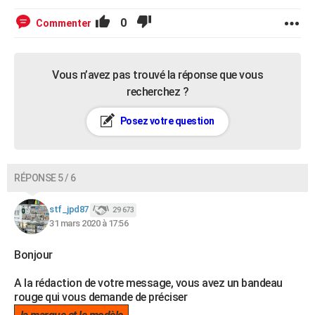
0
Commenter
Vous n’avez pas trouvé la réponse que vous
recherchez ?
Posez votre question
RÉPONSE 5 / 6
stf_jpd87
29 673
31 mars 2020 à 17:56
Bonjour
A la rédaction de votre message, vous avez un bandeau
rouge qui vous demande de préciser