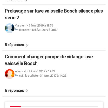
Prelavage sur lave vaisselle Bosch silence plus
serie 2
Marclem
-
9 févr. 2019 à 18:59
Icare95
-
10 févr. 2019 à 08:57
5 réponses
Comment changer pompe de vidange lave
vaisselle Bosch
le sauzet
-
29 janv. 2017 à 19:33
stf_la sudiste
-
31 janv. 2017 à 14:22
6 réponses