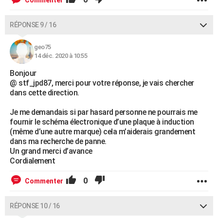
Commenter
RÉPONSE 9 / 16
geo75
14 déc. 2020 à 10:55
Bonjour
@ stf_jpd87, merci pour votre réponse, je vais chercher
dans cette direction.
Je me demandais si par hasard personne ne pourrais me
fournir le schéma électronique d’une plaque à induction
(même d’une autre marque) cela m’aiderais grandement
dans ma recherche de panne.
Un grand merci d’avance
Cordialement
0
Commenter
RÉPONSE 10 / 16