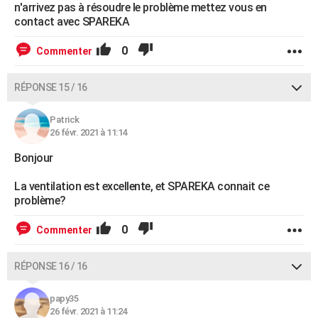
n'arrivez pas à résoudre le problème mettez vous en
contact avec SPAREKA
0
Commenter
RÉPONSE 15 / 16
Patrick
26 févr. 2021 à 11:14
Bonjour
La ventilation est excellente, et SPAREKA connait ce
problème?
0
Commenter
RÉPONSE 16 / 16
papy35
26 févr. 2021 à 11:24