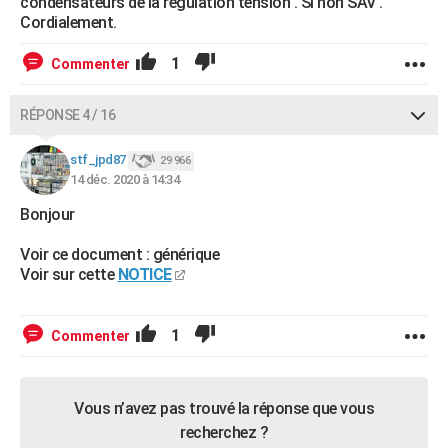
condensateurs de la régulation tension . Si non SAV .
Cordialement.
1
Commenter
RÉPONSE 4 / 16
stf_jpd87
29 966
14 déc. 2020 à 14:34
Bonjour
Voir ce document : générique
Voir sur cette
NOTICE
1
Commenter
Vous n’avez pas trouvé la réponse que vous
recherchez ?