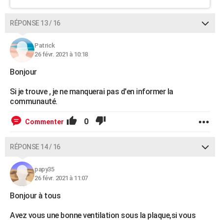
RÉPONSE 13 / 16
Patrick
26 févr. 2021 à 10:18
Bonjour
Si je trouve , je ne manquerai pas d'en informer la
communauté.
0
Commenter
RÉPONSE 14 / 16
papy35
26 févr. 2021 à 11:07
Bonjour à tous
Avez vous une bonne ventilation sous la plaque,si vous