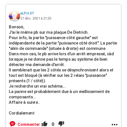
aLPH.ET
27 déc. 2021 à 21:25
Bonsoir,
J'ai le même pb sur ma plaque De Dietrich.
Pour info, la partie "puissance côté gauche" est
indépendante de la partie "puissance côté droit". La partie
"alim de commande" (située à droite) est commune.
Dans mon cas, le pb arrive lors d'un arrêt empressé, càd
lorsque je ne donne pas le temps au système de bien
détecter ma demande d'arrêt.
Il semblerait que les 2 côtés se désynchronisent alors et
tout est bloqué (à vérifier sur les 2 relais "puissance"
présents (1 / côté)).
Je recherche un vrai schéma...
La panne est probablement due à un vieillissement de
composants...
Affaire à suivre..
Cordialement
0
Commenter