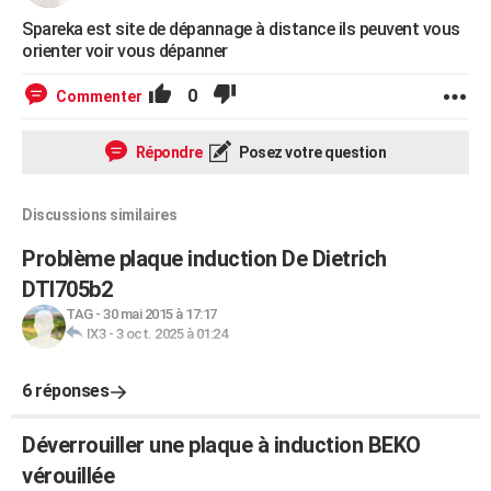
Spareka est site de dépannage à distance ils peuvent vous
orienter voir vous dépanner
0
Commenter
Répondre
Posez votre question
Discussions similaires
Problème plaque induction De Dietrich
DTI705b2
TAG
-
30 mai 2015 à 17:17
IX3
-
3 oct. 2025 à 01:24
6 réponses
Déverrouiller une plaque à induction BEKO
vérouillée