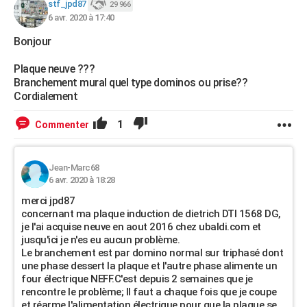
stf_jpd87
29 966
6 avr. 2020 à 17:40
Bonjour
Plaque neuve ???
Branchement mural quel type dominos ou prise??
Cordialement
1
Commenter
Jean-Marc68
6 avr. 2020 à 18:28
merci jpd87
concernant ma plaque induction de dietrich DTI 1568 DG,
je l'ai acquise neuve en aout 2016 chez ubaldi.com et
jusqu'ici je n'es eu aucun problème.
Le branchement est par domino normal sur triphasé dont
une phase dessert la plaque et l'autre phase alimente un
four électrique NEFF.C'est depuis 2 semaines que je
rencontre le problème; Il faut a chaque fois que je coupe
et réarme l'alimentation électrique pour que la plaque se