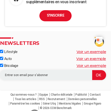
supplémentaires en vous inscrivant
S'INSCRIRE
NEWSLETTERS
Voir un exemple
Lifestyle
Voir un exemple
Auto
Voir un exemple
Bricolage
Qui sommes-nous ?
Equipe
Charte éditoriale
Publicité
Contact
Tous les articles
RSS
Recrutement
Données personnelles
Paramétrer les cookies
Gérer Utiq
Mentions légales
Groupe Figaro
© 2026 CCM Benchmark