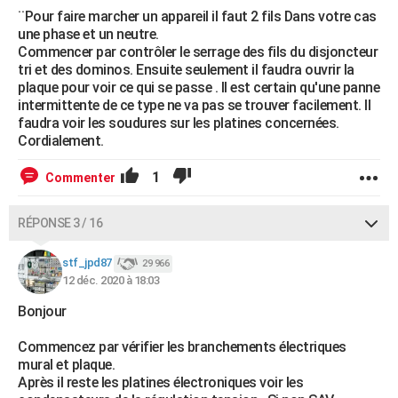
¨Pour faire marcher un appareil il faut 2 fils Dans votre cas
une phase et un neutre.
Commencer par contrôler le serrage des fils du disjoncteur
tri et des dominos. Ensuite seulement il faudra ouvrir la
plaque pour voir ce qui se passe . Il est certain qu'une panne
intermittente de ce type ne va pas se trouver facilement. Il
faudra voir les soudures sur les platines concernées.
Cordialement.
1
Commenter
RÉPONSE 3 / 16
stf_jpd87
29 966
12 déc. 2020 à 18:03
Bonjour
Commencez par vérifier les branchements électriques
mural et plaque.
Après il reste les platines électroniques voir les