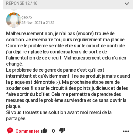
RÉPONSE 12 / 16
geo75
25 févr. 2021 à 21:32
Malheureusement non, je n’ai pas (encore) trouvé de
solution. Je redémarre toujours régulièrement ma plaque.
Comme le problème semble être sur le circuit de contrôle
j’ai déjà remplacé les condensateurs de sortie de
l’alimentation de ce circuit. Malheureusement cela n’a rien
changé.
Le problème de ce genre de panne c’est qu’il est
intermittent et qu’évidemment il ne se produit jamais quand
la plaque est démontée ;-). Ma prochaine étape sera de
souder des fils sur le circuit à des points judicieux et de les
faire sortir du boîtier. Cela me permettra de prendre des
mesures quand le problème surviendra et ce sans ouvrir la
plaque.
Si vous trouvez une solution avant moi merci de la
partagée.
0
Commenter