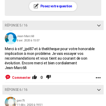
Posez votre question
RÉPONSE 5 / 16
Jean-Marc68
8 avr. 2020 à 15:07
Merci à stf_jpd87 et à thelitheque pour votre honorable
implication à mon problème. Je vais essayer vos
recommandations et vous tient au courant de son
évolution. Encore merci et bien cordialement
Jean-Marc68
0
Commenter
RÉPONSE 6 / 16
geo75
11 déc. 2020 à 19:51