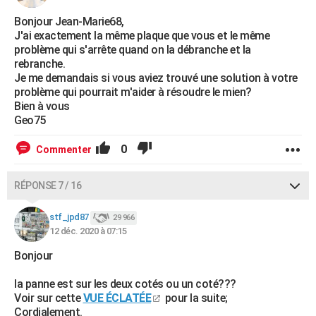
Bonjour Jean-Marie68,
J'ai exactement la même plaque que vous et le même
problème qui s'arrête quand on la débranche et la
rebranche.
Je me demandais si vous aviez trouvé une solution à votre
problème qui pourrait m'aider à résoudre le mien?
Bien à vous
Geo75
0
Commenter
RÉPONSE 7 / 16
stf_jpd87
29 966
12 déc. 2020 à 07:15
Bonjour
la panne est sur les deux cotés ou un coté???
Voir sur cette
VUE ÉCLATÉE
pour la suite;
Cordialement.