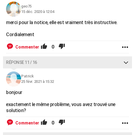
geo75
15 déc. 2020 à 12:04
merci pour la notice, elle est vraiment très instructive.
Cordialement
0
Commenter
RÉPONSE 11 / 16
Patrick
25 févr. 2021 à 15:32
bonjour
exactement le même problème, vous avez trouvé une
solution?
0
Commenter