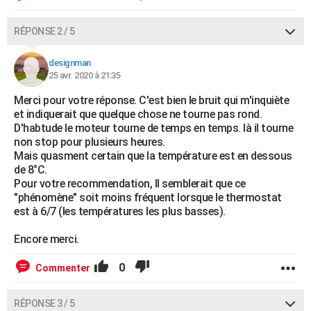
RÉPONSE 2 / 5
designman
25 avr. 2020 à 21:35
Merci pour votre réponse. C'est bien le bruit qui m'inquiète
et indiquerait que quelque chose ne tourne pas rond.
D'habtude le moteur tourne de temps en temps. là il tourne
non stop pour plusieurs heures.
Mais quasment certain que la température est en dessous
de 8°C.
Pour votre recommendation, ll semblerait que ce
"phénomène" soit moins fréquent lorsque le thermostat
est à 6/7 (les températures les plus basses).
Encore merci.
0
Commenter
RÉPONSE 3 / 5