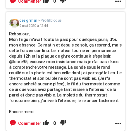
0
Commenter
designman
>
Profil bloqué
9 mai 2020 à 12:44
Rebonjour,
Mon frigo m'avat foutu la paix pour quelques jours, d'où
mon absence. Ce matin et depuis ce soir, ça reprend, mais
cette fois en continu. Le moteur tourne en permanence
depuis 12h et la plaque de givre continue à s'epaissir.
@Icare95, excusez mon insistance mais je n'ai pas réussi
à comprendre votre message. La sonde sous le rond
rouillé sur la photo est ben celle dont j'ai partagé le lien. Le
thermostat et son bulble ne sont pas visibles. (Je n'a
encore acheté aucune pièce), le fil du thermostat comme
celui que vous avez partagé tant inséré à l'intéreur de la
paroi et donc pas visble. La molette du thermostat
fonctonne bien, j'arrive à l'éteindre, le relancer faclement.
Encore merci
0
Commenter