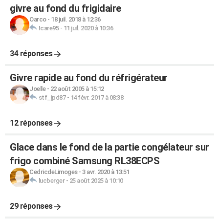
givre au fond du frigidaire
Oarco
-
18 juil. 2018 à 12:36
Icare95
-
11 juil. 2020 à 10:36
34 réponses
Givre rapide au fond du réfrigérateur
Joelle
-
22 août 2005 à 15:12
stf_jpd87
-
14 févr. 2017 à 08:38
12 réponses
Glace dans le fond de la partie congélateur sur
frigo combiné Samsung RL38ECPS
CedricdeLimoges
-
3 avr. 2020 à 13:51
lucberger
-
25 août 2025 à 10:10
29 réponses