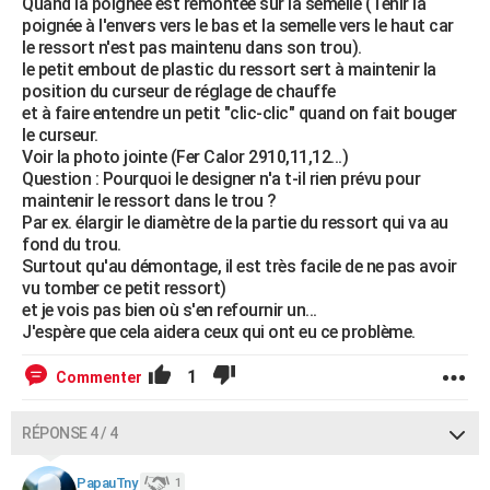
Quand la poignée est remontée sur la semelle (Tenir la
poignée à l'envers vers le bas et la semelle vers le haut car
le ressort n'est pas maintenu dans son trou).
le petit embout de plastic du ressort sert à maintenir la
position du curseur de réglage de chauffe
et à faire entendre un petit "clic-clic" quand on fait bouger
le curseur.
Voir la photo jointe (Fer Calor 2910,11,12...)
Question : Pourquoi le designer n'a t-il rien prévu pour
maintenir le ressort dans le trou ?
Par ex. élargir le diamètre de la partie du ressort qui va au
fond du trou.
Surtout qu'au démontage, il est très facile de ne pas avoir
vu tomber ce petit ressort)
et je vois pas bien où s'en refournir un...
J'espère que cela aidera ceux qui ont eu ce problème.
1
Commenter
RÉPONSE 4 / 4
PapauTny
1