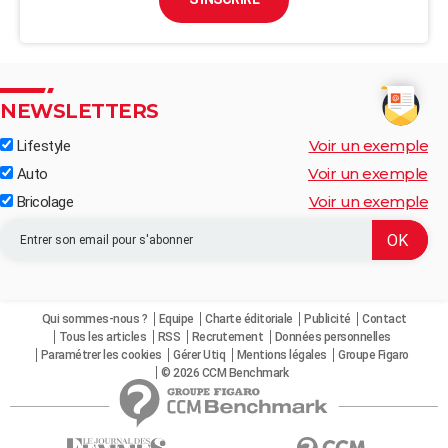
NEWSLETTERS
Voir un exemple
Lifestyle
Voir un exemple
Auto
Voir un exemple
Bricolage
Qui sommes-nous ?
Equipe
Charte éditoriale
Publicité
Contact
Tous les articles
RSS
Recrutement
Données personnelles
Paramétrer les cookies
Gérer Utiq
Mentions légales
Groupe Figaro
© 2026 CCM Benchmark