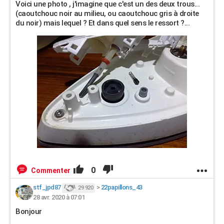
Voici une photo , j'imagine que c'est un des deux trous...
(caoutchouc noir au milieu, ou caoutchouc gris à droite
du noir) mais lequel ? Et dans quel sens le ressort ?...
0
Commenter
stf_jpd87
>
22papillons_43
29 920
28 avr. 2020 à 07:01
Bonjour