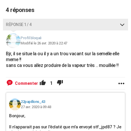
4 réponses
RÉPONSE 1 / 4
Profil bloqué
Modifié le 26 avr. 2020 à 22:47
Bjr, il se situe la ou il y a un trou vacant sur la semelle elle
meme !!
sans ca vous allez produire de la vapeur très .. mouillée !!
1
Commenter
22papillons_43
27 avr. 2020 à 09:48
Bonjour,
Il n’apparait pas sur l'éclaté que m'a envoyé stf_jpd87 ? Je