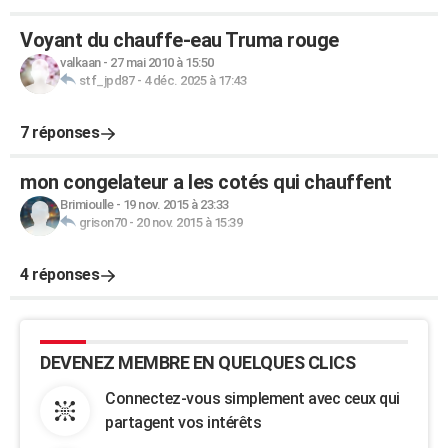
Voyant du chauffe-eau Truma rouge
valkaan
-
27 mai 2010 à 15:50
stf_jpd87
-
4 déc. 2025 à 17:43
7 réponses
mon congelateur a les cotés qui chauffent
Brimioulle
-
19 nov. 2015 à 23:33
grison70
-
20 nov. 2015 à 15:39
4 réponses
DEVENEZ MEMBRE EN QUELQUES CLICS
Connectez-vous simplement avec ceux qui
partagent vos intérêts