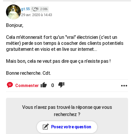
gt.55
2 086
29 avr. 2020 à 14:43
Bonjour,
Cela m'étonnerait fort qu'un "vrai" électricien (c'est un
métier) perde son temps à coacher des clients potentiels
gratuitement en visio et en live sur internet...
Mais bon, cela ne veut pas dire que ça n'existe pas !
Bonne recherche. Cdt.
0
Commenter
Vous n’avez pas trouvé la réponse que vous
recherchez ?
Posez votre question