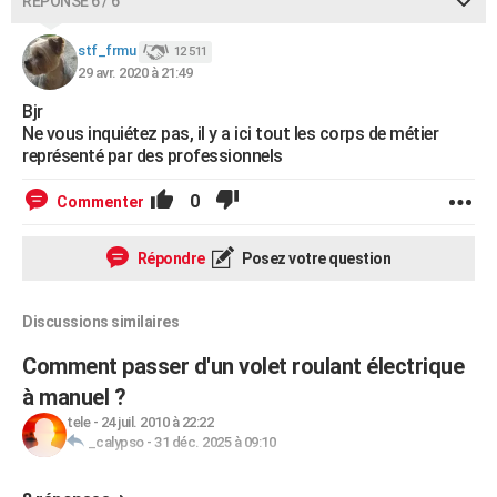
RÉPONSE 6 / 6
stf_frmu
12 511
29 avr. 2020 à 21:49
Bjr
Ne vous inquiétez pas, il y a ici tout les corps de métier
représenté par des professionnels
0
Commenter
Répondre
Posez votre question
Discussions similaires
Comment passer d'un volet roulant électrique
à manuel ?
tele
-
24 juil. 2010 à 22:22
_calypso
-
31 déc. 2025 à 09:10