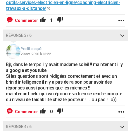
outils-services-electricien-en-ligne/coaching-electricien-
travaux-a-distance/
1
Commenter
RÉPONSE 3 / 6
Profil bloqué
29 avr. 2020 à 13:22
Bjr, dans le temps il y avait madame soleil !! maintenant il y
a google et youtube
Si les questions sont rédigées correctement et avec un
brin d intelligence il n y a pas de raison pour avoir des
réponses aussi pourries que les miennes !!
maintenant celui qui va répondre va bien se rendre compte
du niveau de faisabilité chez le posteur !! ... ou pas !! :o))
0
Commenter
RÉPONSE 4 / 6