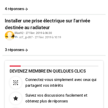
4 réponses
Installer une prise électrique sur l'arrivée
destinée au radiateur
Blue92
-
27 févr. 2019 à 06:30
stf_jpd87
-
27 févr. 2019 à 10:19
3 réponses
DEVENEZ MEMBRE EN QUELQUES CLICS
Connectez-vous simplement avec ceux qui
partagent vos intérêts
Suivez vos discussions facilement et
obtenez plus de réponses