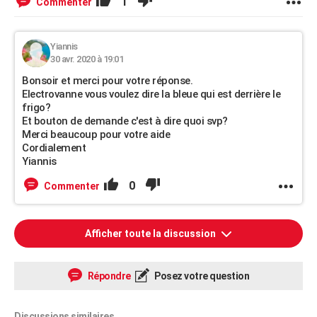
1
Commenter
Yiannis
30 avr. 2020 à 19:01
Bonsoir et merci pour votre réponse.
Electrovanne vous voulez dire la bleue qui est derrière le
frigo?
Et bouton de demande c'est à dire quoi svp?
Merci beaucoup pour votre aide
Cordialement
Yiannis
0
Commenter
Afficher toute la discussion
Répondre
Posez votre question
Discussions similaires