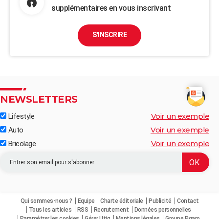
supplémentaires en vous inscrivant
S'INSCRIRE
NEWSLETTERS
Voir un exemple
Lifestyle
Voir un exemple
Auto
Voir un exemple
Bricolage
Qui sommes-nous ?
Equipe
Charte éditoriale
Publicité
Contact
Tous les articles
RSS
Recrutement
Données personnelles
Paramétrer les cookies
Gérer Utiq
Mentions légales
Groupe Figaro