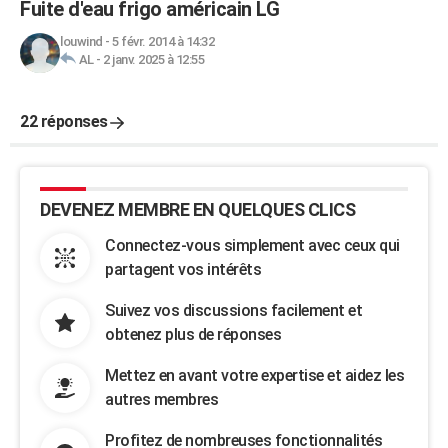
Fuite d'eau frigo américain LG
louwind
-
5 févr. 2014 à 14:32
AL
-
2 janv. 2025 à 12:55
22 réponses
DEVENEZ MEMBRE EN QUELQUES CLICS
Connectez-vous simplement avec ceux qui
partagent vos intérêts
Suivez vos discussions facilement et
obtenez plus de réponses
Mettez en avant votre expertise et aidez les
autres membres
Profitez de nombreuses fonctionnalités