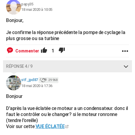
papy35
18 mai 2020 à 10:05
Bonjour,
Je confirme la réponse précédente la pompe de cyclage la
plus grosse ou sa turbine
1
Commenter
RÉPONSE 4 / 9
stf_jpd87
29 968
18 mai 2020 à 17:36
Bonjour
D'après la vue éclatée ce moteur a un condensateur. donc il
faut le contrôler ou le changer? si le moteur ronronne
(tendre l'oreille)
Voir sur cette
VUE ÉCLATÉE