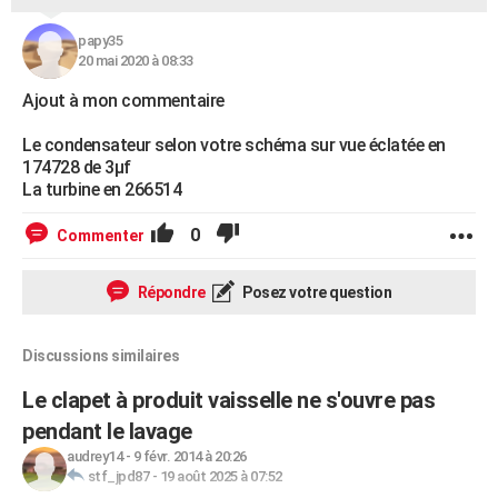
papy35
20 mai 2020 à 08:33
Ajout à mon commentaire
Le condensateur selon votre schéma sur vue éclatée en
174728 de 3µf
La turbine en 266514
0
Commenter
Répondre
Posez votre question
Discussions similaires
Le clapet à produit vaisselle ne s'ouvre pas
pendant le lavage
audrey14
-
9 févr. 2014 à 20:26
stf_jpd87
-
19 août 2025 à 07:52