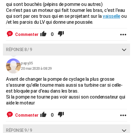
qui sont bouchés (pépins de pomme ou autres)
Ce n'est pas un moteur qui fait tourner les bras, c'est l'eau
qui sort par ces trous qui en se projetant sur la
vaisselle
ou
/et les parois du LV qui donne une poussée.
0
Commenter
RÉPONSE 8 / 9
papy35
20 mai 2020 à 08:29
Avant de changer la pompe de cyclage la plus grosse
s'assurer qu'elle tourne mais aussi sa turbine car si celle-
est bloquée par d'eau dans les bras.
Si la pompe ne tourne pas voir aussi son condensateur qui
aide le moteur
0
Commenter
RÉPONSE 9 / 9