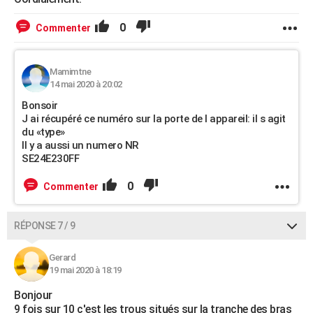
0
Commenter
Mamimtne
14 mai 2020 à 20:02
Bonsoir
J ai récupéré ce numéro sur la porte de l appareil: il s agit
du «type»
Il y a aussi un numero NR
SE24E230FF
0
Commenter
RÉPONSE 7 / 9
Gerard
19 mai 2020 à 18:19
Bonjour
9 fois sur 10 c'est les trous situés sur la tranche des bras