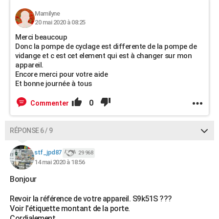
Mamilyne
20 mai 2020 à 08:25
Merci beaucoup
Donc la pompe de cyclage est differente de la pompe de
vidange et c est cet element qui est à changer sur mon
appareil.
Encore merci pour votre aide
Et bonne journée à tous
0
Commenter
RÉPONSE 6 / 9
stf_jpd87
29 968
14 mai 2020 à 18:56
Bonjour
Revoir la référence de votre appareil. S9k51S ???
Voir l'étiquette montant de la porte.
Cordialement.