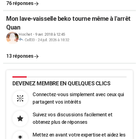
76 réponses
Mon lave-vaisselle beko tourne même à l'arrêt
Quan
Hochet
-
9 avr. 2018 à 12:45
Cell33
-
24 juil. 2026 à 18:32
13 réponses
DEVENEZ MEMBRE EN QUELQUES CLICS
Connectez-vous simplement avec ceux qui
partagent vos intérêts
Suivez vos discussions facilement et
obtenez plus de réponses
Mettez en avant votre expertise et aidez les