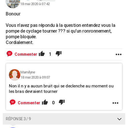
18 mai 2020 à 07:42
Bonour
Vous n'avez pas répondu à la question entendez vous la
pompe de cyclage tourner ??? si qu'un ronronnement,
pompe bloquée.
Cordialement.
1
Commenter
Mamilyne
18 mai 2020 à 09:07
Non il n y a aucun bruit qui se declenche au moment ou
les bras devraient tourner
0
Commenter
RÉPONSE 3 / 9