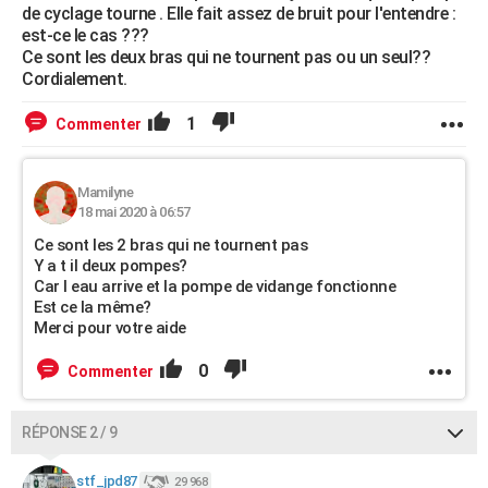
de cyclage tourne . Elle fait assez de bruit pour l'entendre :
est-ce le cas ???
Ce sont les deux bras qui ne tournent pas ou un seul??
Cordialement.
1
Commenter
Mamilyne
18 mai 2020 à 06:57
Ce sont les 2 bras qui ne tournent pas
Y a t il deux pompes?
Car l eau arrive et la pompe de vidange fonctionne
Est ce la même?
Merci pour votre aide
0
Commenter
RÉPONSE 2 / 9
stf_jpd87
29 968