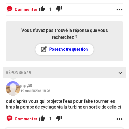
1
Commenter
Vous n’avez pas trouvé la réponse que vous
recherchez ?
Posez votre question
RÉPONSE 5 / 9
papy35
19 mai 2020 à 18:26
oui d'après vous qui projette l'eau pour faire tourner les
bras la pompe de cyclage via la turbine en sortie de celle-ci
1
Commenter