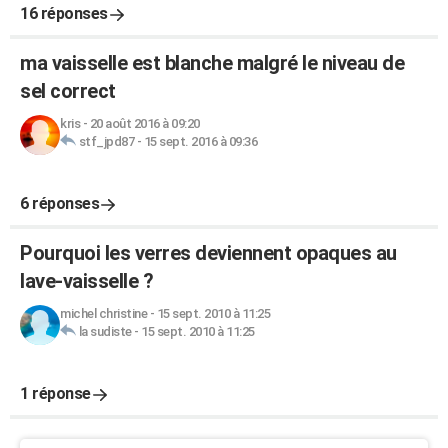
16 réponses
ma vaisselle est blanche malgré le niveau de
sel correct
kris
-
20 août 2016 à 09:20
stf_jpd87
-
15 sept. 2016 à 09:36
6 réponses
Pourquoi les verres deviennent opaques au
lave-vaisselle ?
michel christine
-
15 sept. 2010 à 11:25
la sudiste
-
15 sept. 2010 à 11:25
1 réponse