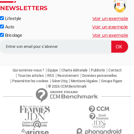
NEWSLETTERS
Voir un exemple
Lifestyle
Voir un exemple
Auto
Voir un exemple
Bricolage
Qui sommes-nous ?
Equipe
Charte éditoriale
Publicité
Contact
Tous les articles
RSS
Recrutement
Données personnelles
Paramétrer les cookies
Gérer Utiq
Mentions légales
Groupe Figaro
© 2026 CCM Benchmark