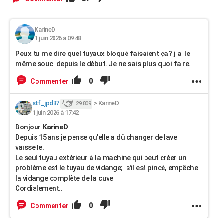
KarineD
1 juin 2026 à 09:48
Peux tu me dire quel tuyaux bloqué faisaient ça? j ai le
même souci depuis le début. Je ne sais plus quoi faire.
0
Commenter
stf_jpd87
>
KarineD
29 809
1 juin 2026 à 17:42
Bonjour
KarineD
Depuis 15ans je pense qu'elle a dû changer de lave
vaisselle.
Le seul tuyau extérieur à la machine qui peut créer un
problème est le tuyau de vidange; s'il est pincé, empêche
la vidange complète de la cuve
Cordialement..
0
Commenter