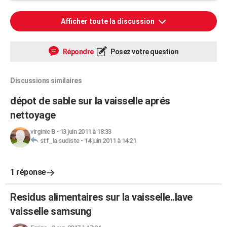
Afficher toute la discussion
Répondre
Posez votre question
Discussions similaires
dépot de sable sur la vaisselle aprés
nettoyage
virginie B
-
13 juin 2011 à 18:33
stf_la sudiste
-
14 juin 2011 à 14:21
1 réponse
Residus alimentaires sur la vaisselle..lave
vaisselle samsung