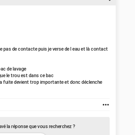
ide pas de contacte puis je verse de l eau et là contact
bac de lavage
que le trou est dans ce bac
la fuite devient trop importante et donc déclenche
uvé la réponse que vous recherchez ?