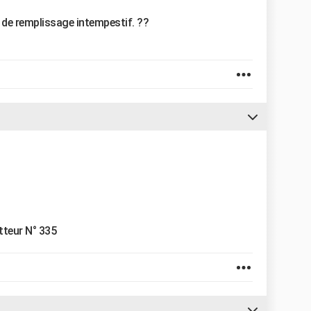
 de remplissage intempestif. ??
otteur N° 335