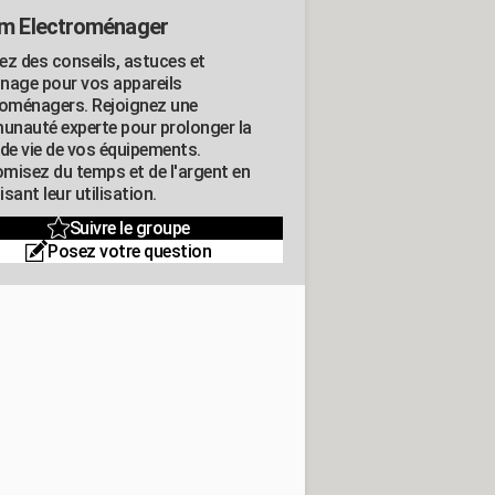
m Electroménager
ez des conseils, astuces et
nage pour vos appareils
roménagers. Rejoignez une
nauté experte pour prolonger la
 de vie de vos équipements.
misez du temps et de l'argent en
sant leur utilisation.
Suivre le groupe
Posez votre question