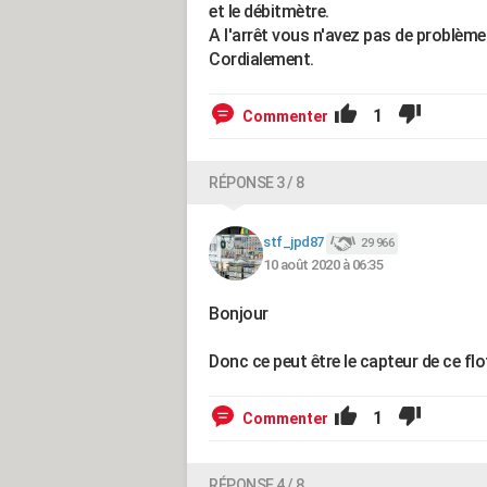
et le débitmètre.
A l'arrêt vous n'avez pas de problème
Cordialement.
1
Commenter
RÉPONSE 3 / 8
stf_jpd87
29 966
10 août 2020 à 06:35
Bonjour
Donc ce peut être le capteur de ce fl
1
Commenter
RÉPONSE 4 / 8