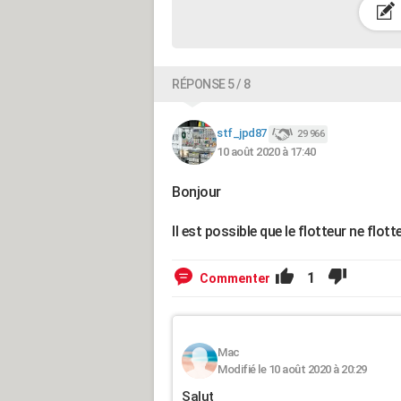
RÉPONSE 5 / 8
stf_jpd87
29 966
10 août 2020 à 17:40
Bonjour
Il est possible que le flotteur ne flot
1
Commenter
Mac
Modifié le 10 août 2020 à 20:29
Salut