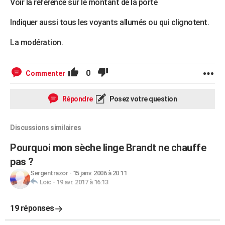
Voir la référence sur le montant de la porte
Indiquer aussi tous les voyants allumés ou qui clignotent.
La modération.
0
Commenter
Répondre
Posez votre question
Discussions similaires
Pourquoi mon sèche linge Brandt ne chauffe
pas ?
Sergentrazor
-
15 janv. 2006 à 20:11
Loic
-
19 avr. 2017 à 16:13
19 réponses