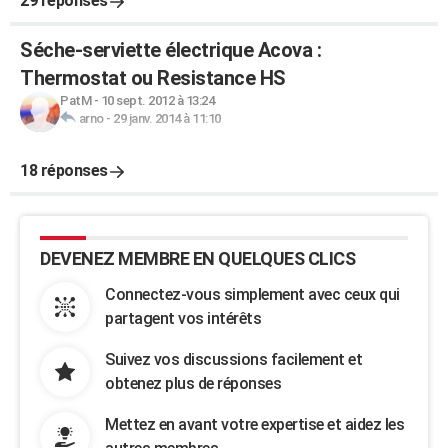
29 réponses
Séche-serviette électrique Acova :
Thermostat ou Resistance HS
PatM
-
10 sept. 2012 à 13:24
arno
-
29 janv. 2014 à 11:10
18 réponses
DEVENEZ MEMBRE EN QUELQUES CLICS
Connectez-vous simplement avec ceux qui
partagent vos intérêts
Suivez vos discussions facilement et
obtenez plus de réponses
Mettez en avant votre expertise et aidez les