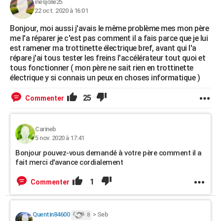
inesjolie25
22 oct. 2020 à 16:01
Bonjour, moi aussi j'avais le même problème mes mon père
me l'a réparer je c'est pas comment il a fais parce que je lui
est ramener ma trottinette électrique bref, avant qui l'a
répare j'ai tous tester les freins l'accélérateur tout quoi et
tous fonctionner ( mon père ne sait rien en trottinette
électrique y si connais un peux en choses informatique )
25
Commenter
Carineb
5 nov. 2020 à 17:41
Bonjour pouvez-vous demandé à votre père comment il a
fait merci d'avance cordialement
1
Commenter
Quentin84600
>
Seb
8