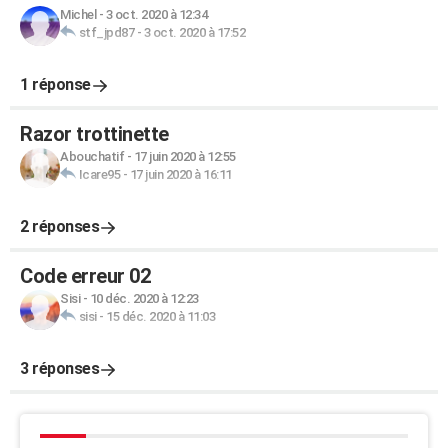
Michel
-
3 oct. 2020 à 12:34
stf_jpd87
-
3 oct. 2020 à 17:52
1 réponse
Razor trottinette
Abouchatif
-
17 juin 2020 à 12:55
Icare95
-
17 juin 2020 à 16:11
2 réponses
Code erreur 02
Sisi
-
10 déc. 2020 à 12:23
sisi
-
15 déc. 2020 à 11:03
3 réponses