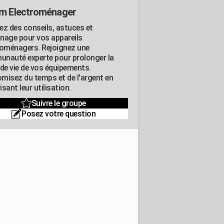
m Electroménager
ez des conseils, astuces et
nage pour vos appareils
roménagers. Rejoignez une
nauté experte pour prolonger la
 de vie de vos équipements.
misez du temps et de l'argent en
sant leur utilisation.
Suivre le groupe
Posez votre question