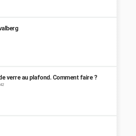
valberg
 de verre au plafond. Comment faire ?
:42