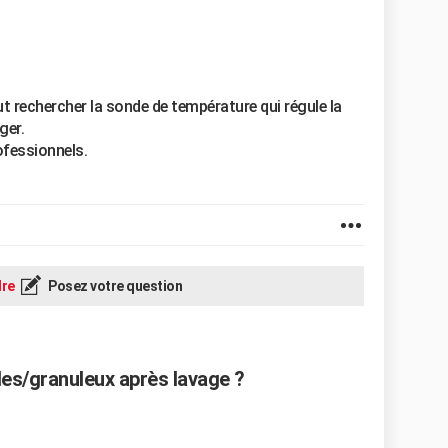
t rechercher la sonde de température qui régule la
ger.
ofessionnels.
re
Posez votre question
es/granuleux après lavage ?