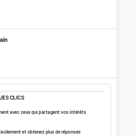
ain
UES CLICS
nt avec ceux qui partagent vos intérêts
facilement et obtenez plus de réponses