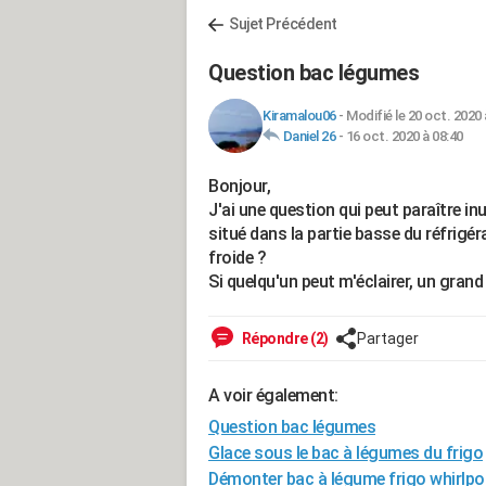
Sujet Précédent
Question bac légumes
Kiramalou06
-
Modifié le 20 oct. 2020 
Daniel 26
-
16 oct. 2020 à 08:40
Bonjour,
J'ai une question qui peut paraître in
situé dans la partie basse du réfrigér
froide ?
Si quelqu'un peut m'éclairer, un grand
Répondre (2)
Partager
A voir également:
Question bac légumes
Glace sous le bac à légumes du frigo
Démonter bac à légume frigo whirlpo