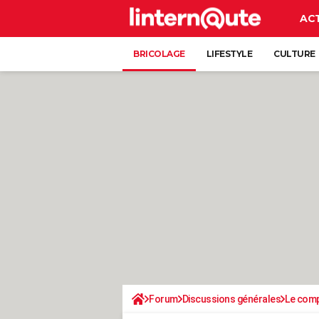
AC
BRICOLAGE
LIFESTYLE
CULTURE
Forum
Discussions générales
Le comp