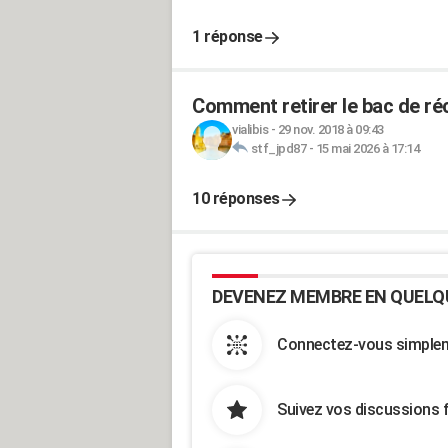
1 réponse
Comment retirer le bac de réc
vialibis
-
29 nov. 2018 à 09:43
stf_jpd87
-
15 mai 2026 à 17:14
10 réponses
DEVENEZ MEMBRE EN QUELQ
Connectez-vous simpleme
Suivez vos discussions 