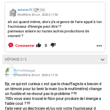
astuces72
316
Modifié le 20 oct. 2020 à 11:50
ah oui quand même, alors y'a urgence de faire appel à ton
fournisseur d'énergie peut être !?
panneaux solaire ou toutes autres productions de
courant ?
0
Commenter
RÉPONSE 3 / 5
Profil bloqué
Modifié le 20 oct. 2020 à 17:16
Bjr, ce qui est curieux c est que le chauffagiste a besoin d
un témoin pour lui tenir la main (ou le multimètre) change
un fusible et ne résout pas le problème ??!!
700v vous avez trouvé le filon pour produire de l énergie a
faible cout ??!!
faite venir un électricien et/ou voir votre fournisseur d