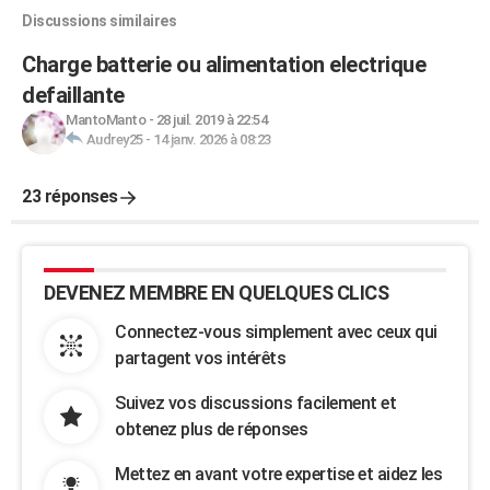
Discussions similaires
Charge batterie ou alimentation electrique
defaillante
MantoManto
-
28 juil. 2019 à 22:54
Audrey25
-
14 janv. 2026 à 08:23
23 réponses
DEVENEZ MEMBRE EN QUELQUES CLICS
Connectez-vous simplement avec ceux qui
partagent vos intérêts
Suivez vos discussions facilement et
obtenez plus de réponses
Mettez en avant votre expertise et aidez les