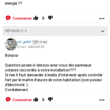
énergie ??
0
Commenter
RÉPONSE 4 / 5
stf_jpd87
29 968
21 oct. 2020 à 07:29
Bonjour
Question posée ci-dessus avez-vous des panneaux
solaires raccordés à votre installation???
Si rien Il faut demander à Inedis d'intervenir après contrôle
fait par le maître d’œuvre de votre habitation (son poseur
d’électricité. )
Cordialement.
0
Commenter