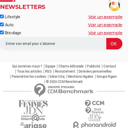
NEWSLETTERS
Voir un exemple
Lifestyle
Voir un exemple
Auto
Voir un exemple
Bricolage
Qui sommes-nous ?
Equipe
Charte éditoriale
Publicité
Contact
Tous les articles
RSS
Recrutement
Données personnelles
Paramétrer les cookies
Gérer Utiq
Mentions légales
Groupe Figaro
© 2026 CCM Benchmark