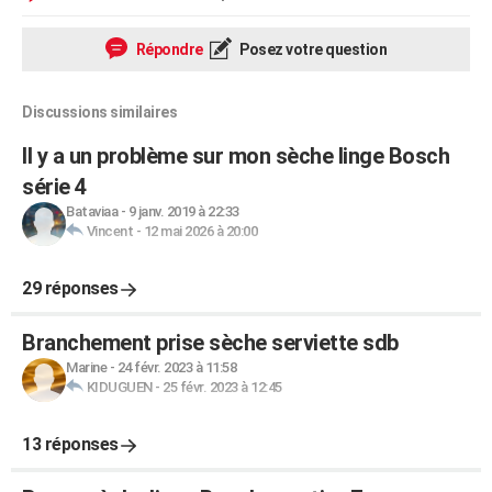
Répondre
Posez votre question
Discussions similaires
Il y a un problème sur mon sèche linge Bosch
série 4
Bataviaa
-
9 janv. 2019 à 22:33
Vincent
-
12 mai 2026 à 20:00
29 réponses
Branchement prise sèche serviette sdb
Marine
-
24 févr. 2023 à 11:58
KIDUGUEN
-
25 févr. 2023 à 12:45
13 réponses