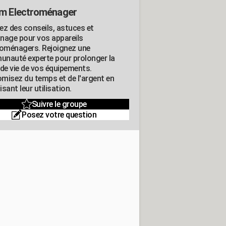
m Electroménager
ez des conseils, astuces et
nage pour vos appareils
roménagers. Rejoignez une
nauté experte pour prolonger la
 de vie de vos équipements.
misez du temps et de l'argent en
sant leur utilisation.
Suivre le groupe
Posez votre question