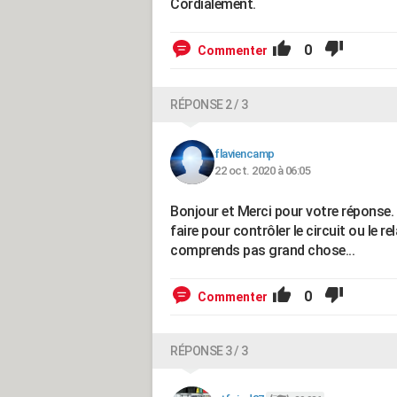
Cordialement.
0
Commenter
RÉPONSE 2 / 3
flaviencamp
22 oct. 2020 à 06:05
Bonjour et Merci pour votre réponse. 
faire pour contrôler le circuit ou le r
comprends pas grand chose...
0
Commenter
RÉPONSE 3 / 3