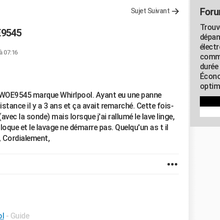
Foru
Sujet Suivant
Trouv
9545
dépan
élect
à 07:16
commu
durée
Écono
optimi
e AWOE9545 marque Whirlpool. Ayant eu une panne
sistance il y a 3 ans et ça avait remarché. Cette fois-
avec la sonde) mais lorsque j'ai rallumé le lave linge,
bloque et le lavage ne démarre pas. Quelqu'un as t il
, Cordialement,
ol
- Guide