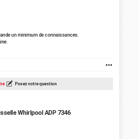
emande un minimum de connaissances.
ine.
re
Posez votre question
isselle Whirlpool ADP 7346