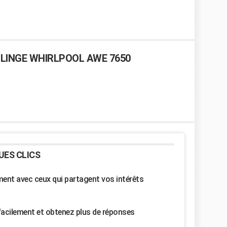
 LINGE WHIRLPOOL AWE 7650
UES CLICS
nt avec ceux qui partagent vos intérêts
facilement et obtenez plus de réponses