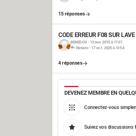
15 réponses
CODE ERREUR F08 SUR LAVE
BENEDOS
-
12 nov. 2015 à 17:07
Renato
-
17 oct. 2025 à 13:54
4 réponses
DEVENEZ MEMBRE EN QUELQ
Connectez-vous simpleme
Suivez vos discussions 