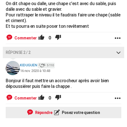
On dit chape ou dalle, une chape c'est avec du sable, puis
dalle avec du sable et gravier.
Pour rattraper le niveau il te faudrais faire une chape (sable
et ciment).
Et tu pourra en suite poser ton revêtement
0
Commenter
RÉPONSE 2 / 2
KIDUGUEN
5 110
16 nov. 2020 à 10:48
Bonjour il faut mettre un accrocheur après avoir bien
dépoussiérer puis faire la chappe .
0
Commenter
Répondre
Posez votre question