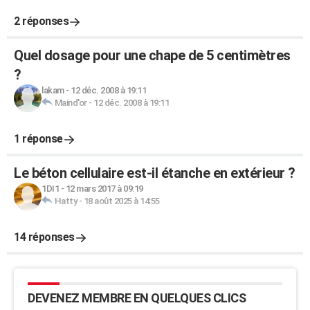
2 réponses
Quel dosage pour une chape de 5 centimètres
?
lakam
-
12 déc. 2008 à 19:11
Maind'or
-
12 déc. 2008 à 19:11
1 réponse
Le béton cellulaire est-il étanche en extérieur ?
1DI1
-
12 mars 2017 à 09:19
Hatty
-
18 août 2025 à 14:55
14 réponses
DEVENEZ MEMBRE EN QUELQUES CLICS