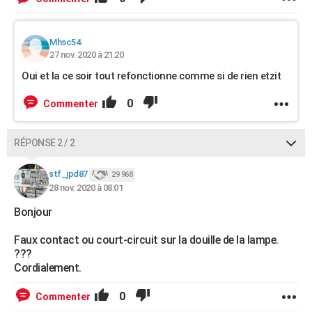
Mhsc54
27 nov. 2020 à 21:20
Oui et la ce soir tout refonctionne comme si de rien etzit
0
Commenter
RÉPONSE 2 / 2
stf_jpd87
29 968
28 nov. 2020 à 08:01
Bonjour
Faux contact ou court-circuit sur la douille de la lampe.
???
Cordialement.
0
Commenter