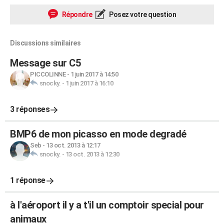
Répondre
Posez votre question
Discussions similaires
Message sur C5
PICCOLINNE
-
1 juin 2017 à 14:50
snocky.
-
1 juin 2017 à 16:10
3 réponses
BMP6 de mon picasso en mode degradé
Seb
-
13 oct. 2013 à 12:17
snocky.
-
13 oct. 2013 à 12:30
1 réponse
à l'aéroport il y a t'il un comptoir special pour
animaux