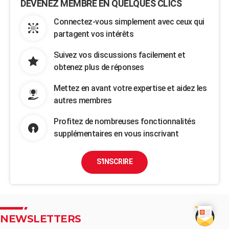
DEVENEZ MEMBRE EN QUELQUES CLICS
Connectez-vous simplement avec ceux qui
partagent vos intérêts
Suivez vos discussions facilement et
obtenez plus de réponses
Mettez en avant votre expertise et aidez les
autres membres
Profitez de nombreuses fonctionnalités
supplémentaires en vous inscrivant
S'INSCRIRE
NEWSLETTERS