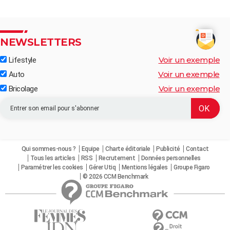
NEWSLETTERS
Voir un exemple
Lifestyle
Voir un exemple
Auto
Voir un exemple
Bricolage
Qui sommes-nous ?
Equipe
Charte éditoriale
Publicité
Contact
Tous les articles
RSS
Recrutement
Données personnelles
Paramétrer les cookies
Gérer Utiq
Mentions légales
Groupe Figaro
© 2026 CCM Benchmark