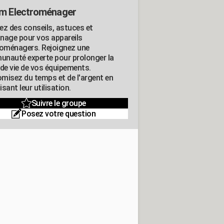
m Electroménager
ez des conseils, astuces et
nage pour vos appareils
roménagers. Rejoignez une
nauté experte pour prolonger la
 de vie de vos équipements.
misez du temps et de l'argent en
sant leur utilisation.
Suivre le groupe
Posez votre question