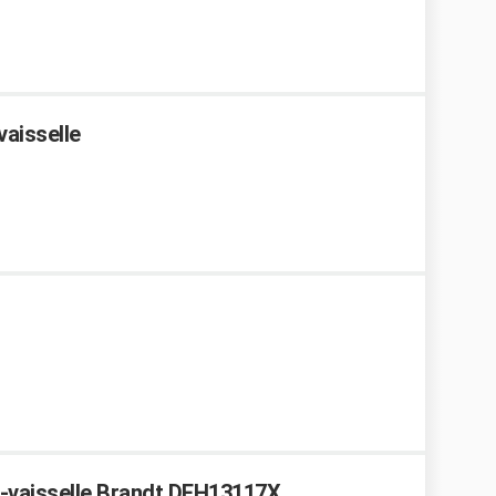
vaisselle
e-vaisselle Brandt DFH13117X