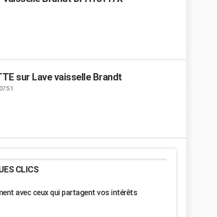
E sur Lave vaisselle Brandt
07:51
UES CLICS
nt avec ceux qui partagent vos intérêts