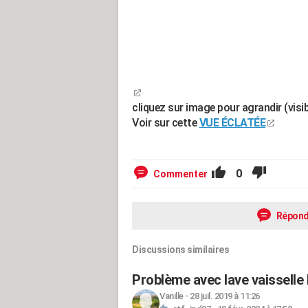
cliquez sur image pour agrandir (visib
Voir sur cette
VUE ÉCLATÉE
0
Commenter
Répond
Discussions similaires
Problème avec lave vaisselle
Vanille
-
28 juil. 2019 à 11:26