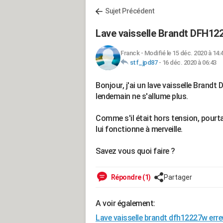
Sujet Précédent
Lave vaisselle Brandt DFH122
Franck
-
Modifié le 15 déc. 2020 à 14:
stf_jpd87
-
16 déc. 2020 à 06:43
Bonjour, j'ai un lave vaisselle Brandt
lendemain ne s'allume plus.
Comme s'il était hors tension, pourta
lui fonctionne à merveille.
Savez vous quoi faire ?
Répondre (1)
Partager
A voir également:
Lave vaisselle brandt dfh12227w erre