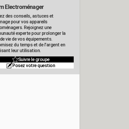
m Electroménager
ez des conseils, astuces et
nage pour vos appareils
roménagers. Rejoignez une
nauté experte pour prolonger la
 de vie de vos équipements.
misez du temps et de l'argent en
sant leur utilisation.
Suivre le groupe
Posez votre question