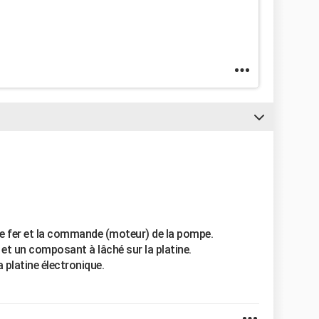
l de fer et la commande (moteur) de la pompe.
t un composant à lâché sur la platine.
la platine électronique.