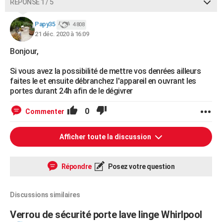
RÉPONSE 1 / 5
Papy35
4 808
21 déc. 2020 à 16:09
Bonjour,
Si vous avez la possibilité de mettre vos denrées ailleurs
faites le et ensuite débranchez l'appareil en ouvrant les
portes durant 24h afin de le dégivrer
0
Commenter
Afficher toute la discussion
Répondre
Posez votre question
Discussions similaires
Verrou de sécurité porte lave linge Whirlpool